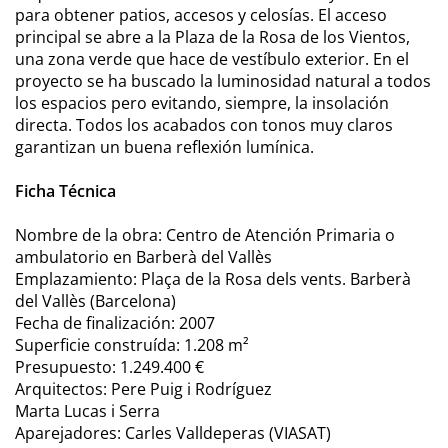
para obtener patios, accesos y celosías. El acceso
principal se abre a la Plaza de la Rosa de los Vientos,
una zona verde que hace de vestíbulo exterior. En el
proyecto se ha buscado la luminosidad natural a todos
los espacios pero evitando, siempre, la insolación
directa. Todos los acabados con tonos muy claros
garantizan un buena reflexión lumínica.
Ficha Técnica
Nombre de la obra: Centro de Atención Primaria o
ambulatorio en Barberà del Vallès
Emplazamiento: Plaça de la Rosa dels vents. Barberà
del Vallès (Barcelona)
Fecha de finalización: 2007
Superficie construída: 1.208 m²
Presupuesto: 1.249.400 €
Arquitectos: Pere Puig i Rodríguez
Marta Lucas i Serra
Aparejadores: Carles Valldeperas (VIASAT)