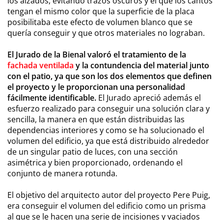
los alzados, evitando trazos oscuros y el que los cantos
tengan el mismo color que la superficie de la placa
posibilitaba este efecto de volumen blanco que se
quería conseguir y que otros materiales no lograban.
El Jurado de la Bienal valoró el tratamiento de la
fachada ventilada
y la contundencia del material junto
con el patio, ya que son los dos elementos que definen
el proyecto y le proporcionan una personalidad
fácilmente identificable.
El Jurado apreció además el
esfuerzo realizado para conseguir una solución clara y
sencilla, la manera en que están distribuidas las
dependencias interiores y como se ha solucionado el
volumen del edificio, ya que está distribuido alrededor
de un singular patio de luces, con una sección
asimétrica y bien proporcionado, ordenando el
conjunto de manera rotunda.
El objetivo del arquitecto autor del proyecto Pere Puig,
era conseguir el volumen del edificio como un prisma
al que se le hacen una serie de incisiones y vaciados