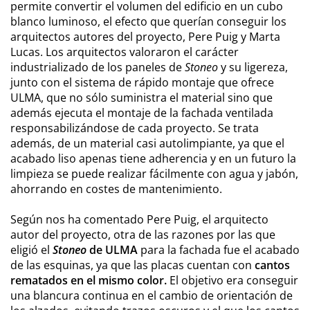
permite convertir el volumen del edificio en un cubo
blanco luminoso, el efecto que querían conseguir los
arquitectos autores del proyecto, Pere Puig y Marta
Lucas. Los arquitectos valoraron el carácter
industrializado de los paneles de
Stoneo
y su ligereza,
junto con el sistema de rápido montaje que ofrece
ULMA, que no sólo suministra el material sino que
además ejecuta el montaje de la fachada ventilada
responsabilizándose de cada proyecto. Se trata
además, de un material casi autolimpiante, ya que el
acabado liso apenas tiene adherencia y en un futuro la
limpieza se puede realizar fácilmente con agua y jabón,
ahorrando en costes de mantenimiento.
Según nos ha comentado Pere Puig, el arquitecto
autor del proyecto, otra de las razones por las que
eligió el
Stoneo
de ULMA
para la fachada fue el acabado
de las esquinas, ya que las placas cuentan con
cantos
rematados en el mismo color.
El objetivo era conseguir
una blancura continua en el cambio de orientación de