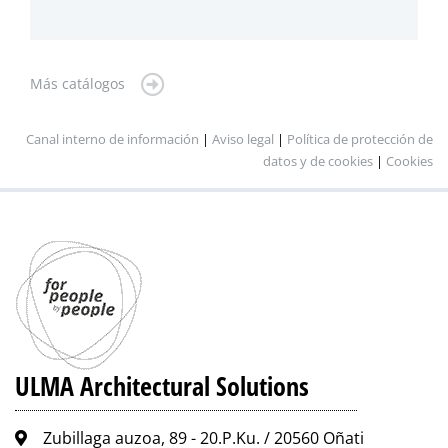
Más catálogos
Canal interno de información
|
Aviso legal
|
Política de protección de
datos y de cookies
|
Cookies
ULMA Architectural Solutions
Zubillaga auzoa, 89 - 20.P.Ku. / 20560 Oñati