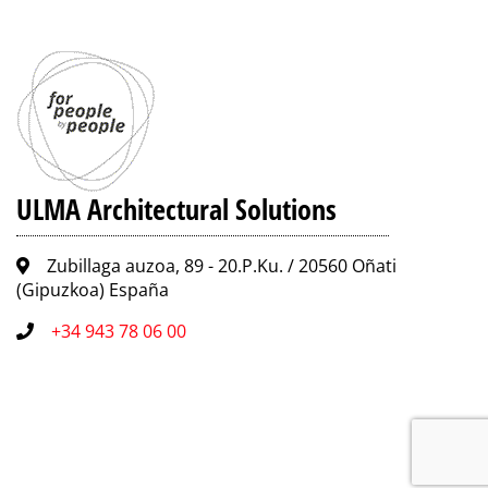
ULMA Architectural Solutions
Zubillaga auzoa, 89 - 20.P.Ku. / 20560 Oñati
(Gipuzkoa) España
+34 943 78 06 00