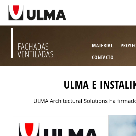
FACHADAS
MATERIAL
PROYE
VENTILADAS
CONTACTO
ULMA E INSTALI
ULMA Architectural Solutions ha firmad