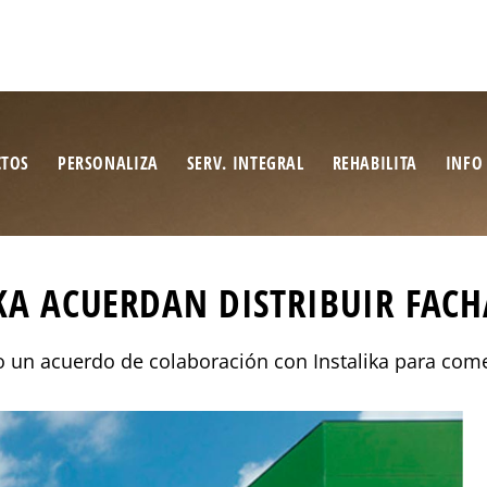
CTOS
PERSONALIZA
SERV. INTEGRAL
REHABILITA
INFO
KA ACUERDAN DISTRIBUIR FAC
o un acuerdo de colaboración con Instalika para come