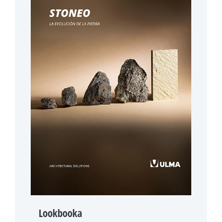
Lookbooka