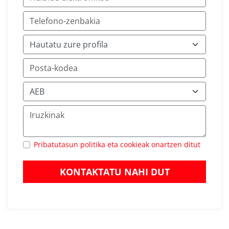
Pribatutasun politika eta cookieak onartzen ditut
KONTAKTATU NAHI DUT