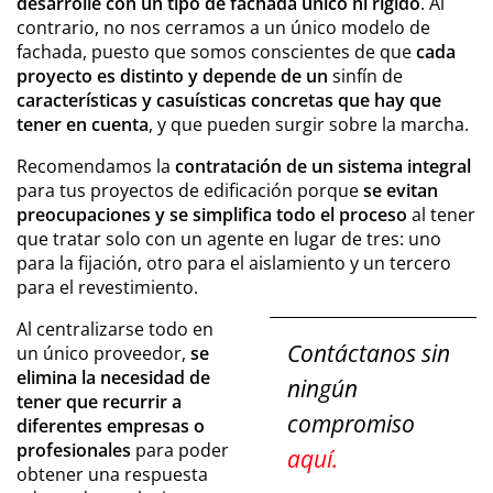
desarrolle con un tipo de fachada único ni rígido
. Al
contrario, no nos cerramos a un único modelo de
fachada, puesto que somos conscientes de que
cada
proyecto es distinto y depende de un
sinfín de
características y casuísticas concretas que hay que
tener en cuenta
, y que pueden surgir sobre la marcha.
Recomendamos la
contratación de un sistema integral
para tus proyectos de edificación porque
se evitan
preocupaciones y se simplifica todo el proceso
al tener
que tratar solo con un agente en lugar de tres: uno
para la fijación, otro para el aislamiento y un tercero
para el revestimiento.
Al centralizarse todo en
Contáctanos sin
un único proveedor,
se
elimina la necesidad de
ningún
tener que recurrir a
compromiso
diferentes empresas o
profesionales
para poder
aquí.
obtener una respuesta