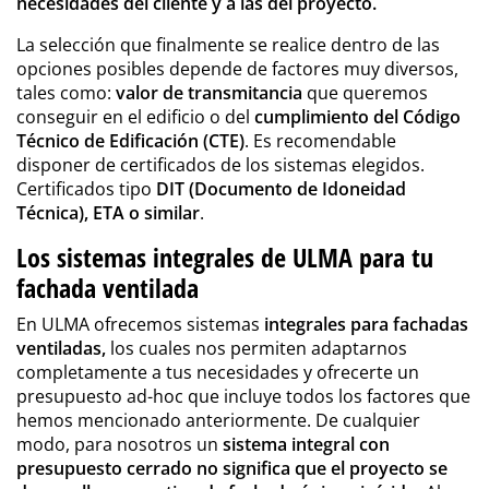
necesidades del cliente y a las del proyecto.
La selección que finalmente se realice dentro de las
opciones posibles depende de factores muy diversos,
tales como:
valor de transmitancia
que queremos
conseguir en el edificio o del
cumplimiento del Código
Técnico de Edificación (CTE)
. Es recomendable
disponer de certificados de los sistemas elegidos.
Certificados tipo
DIT (Documento de Idoneidad
Técnica), ETA o similar
.
Los sistemas integrales de ULMA para tu
fachada ventilada
En ULMA ofrecemos sistemas
integrales para fachadas
ventiladas,
los cuales nos permiten adaptarnos
completamente a tus necesidades y ofrecerte un
presupuesto ad-hoc que incluye todos los factores que
hemos mencionado anteriormente. De cualquier
modo, para nosotros un
sistema integral con
presupuesto cerrado no significa que el proyecto se