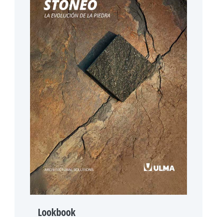
Lookbook