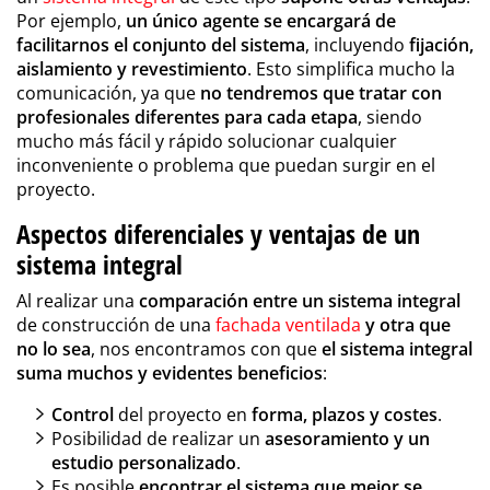
Por ejemplo,
un único agente se encargará de
facilitarnos el conjunto del sistema
, incluyendo
fijación,
aislamiento y revestimiento
. Esto simplifica mucho la
comunicación, ya que
no tendremos que tratar con
profesionales diferentes para cada etapa
, siendo
mucho más fácil y rápido solucionar cualquier
inconveniente o problema que puedan surgir en el
proyecto.
Aspectos diferenciales y ventajas de un
sistema integral
Al realizar una
comparación entre un sistema integral
de construcción de una
fachada ventilada
y otra que
no lo sea
, nos encontramos con que
el sistema integral
suma muchos y evidentes beneficios
:
Control
del proyecto en
forma, plazos y costes
.
Posibilidad de realizar un
asesoramiento y un
estudio personalizado
.
Es posible
encontrar el sistema que mejor se