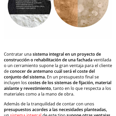
Contratar una
sistema integral en un proyecto de
construcción o rehabilitación de una fachada
ventilada
o un cerramiento supone la gran ventaja para el cliente
de
conocer de antemano cuál será el coste del
conjunto del sistema.
En un presupuesto final se
incluyen los
costes de los sistemas de fijación, material
aislante y revestimiento
, tanto en lo que respecta a los
materiales como a la mano de obra.
Además de la tranquilidad de contar con unos
presupuestos acordes a las necesidades planteadas,
un
sistema integral
de este tipo
supone otras ventajas
.