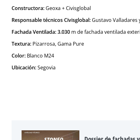
Constructora:
Geoxa + Civisglobal
Responsable técnicos Civisglobal:
Gustavo Valladares y
Fachada Ventilada:
3.030
m de fachada ventilada exter
Textura:
Pizarrosa, Gama Pure
Color:
Blanco M24
Ubicación:
Segovia
Dossier de fachadas v