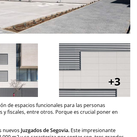
3
ción de espacios funcionales para las personas
y fiscales, entre otros. Porque es crucial poner en
os nuevos
Juzgados de Segovia.
Este impresionante
13.000 m2 y se caracteriza por contar con tres grandes