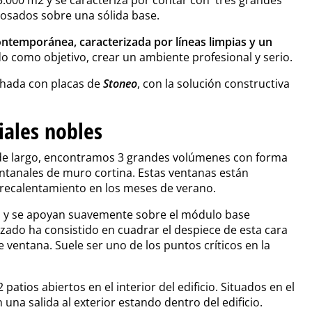
sados sobre una sólida base.
ontemporánea, caracterizada por líneas limpias y un
 como objetivo, crear un ambiente profesional y serio.
achada con placas de
Stoneo
, con la solución constructiva
ales nobles
s de largo, encontramos 3 grandes volúmenes con forma
ntanales de muro cortina. Estas ventanas están
obrecalentamiento en los meses de verano.
 y se apoyan suavemente sobre el módulo base
alzado ha consistido en cuadrar el despiece de esta cara
ventana. Suele ser uno de los puntos críticos en la
patios abiertos en el interior del edificio. Situados en el
 una salida al exterior estando dentro del edificio.