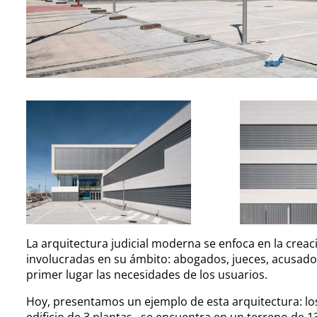
La arquitectura judicial moderna se enfoca en la crea
involucradas en su ámbito: abogados, jueces, acusados 
primer lugar las necesidades de los usuarios.
Hoy, presentamos un ejemplo de esta arquitectura: l
edificio de 3 plantas, se encuentra en un terreno de 