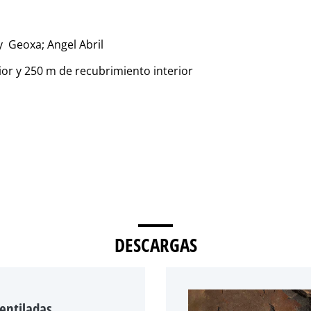
 Geoxa; Angel Abril
ior y 250 m de recubrimiento interior
DESCARGAS
entiladas