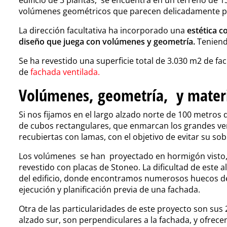
volúmenes geométricos que parecen delicadamente po
La dirección facultativa ha incorporado una
estética c
diseño que juega con volúmenes y geometría.
Teniendo
Se ha revestido una superficie total de 3.030 m2 de f
de
fachada ventilada.
Volúmenes, geometría, y materi
Si nos fijamos en el largo alzado norte de 100 metro
de cubos rectangulares, que enmarcan los grandes ve
recubiertas con lamas, con el objetivo de evitar su s
Los volúmenes se han proyectado en hormigón visto,
revestido con placas de Stoneo. La dificultad de este 
del edificio, donde encontramos numerosos huecos de 
ejecución y planificación previa de una fachada.
Otra de las particularidades de este proyecto son sus 2 
alzado sur, son perpendiculares a la fachada, y ofrecen