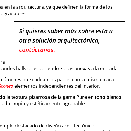
 en la arquitectura, ya que definen la forma de los
y agradables.
Si quieres saber más sobre esta u
otra solución arquitectónica,
contáctanos.
ura
randes halls o recubriendo zonas anexas a la entrada.
 volúmenes que rodean los patios con la misma placa
Stoneo
elementos independientes del interior.
ido la textura pizarrosa de la gama
Pure
en tono blanco
.
bado limpio y estéticamente agradable.
jemplo destacado de diseño arquitectónico