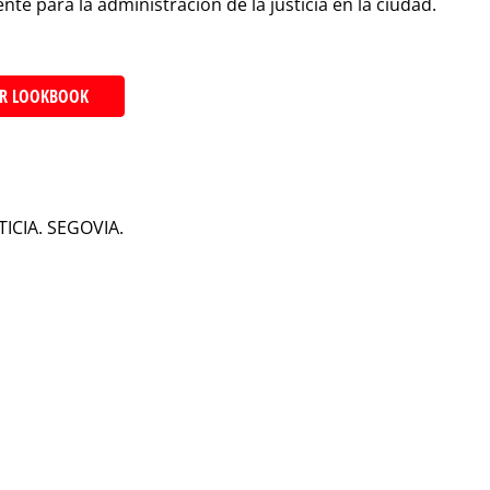
 para la administración de la justicia en la ciudad.
R LOOKBOOK
ICIA. SEGOVIA.