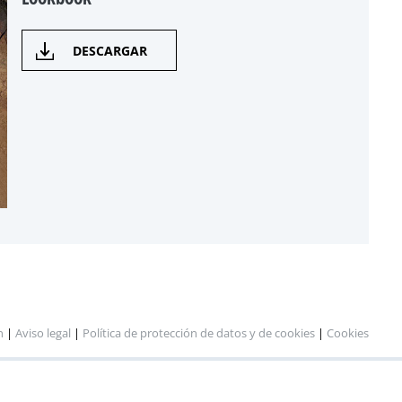
DESCARGAR
n
|
Aviso legal
|
Política de protección de datos y de cookies
|
Cookies