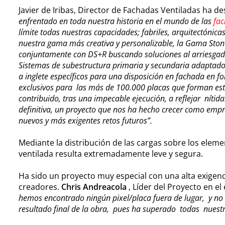
Javier de Iribas, Director de Fachadas Ventiladas ha d
enfrentado en toda nuestra historia en el mundo de las
fac
límite todas nuestras capacidades; fabriles, arquitectónicas
nuestra gama más creativa y personalizable, la Gama Stoneo
conjuntamente con DS+R buscando soluciones al arriesgado
Sistemas de subestructura primaria y secundaria adaptad
a inglete específicos para una disposición en fachada en f
exclusivos para las más de 100.000 placas que forman est
contribuido, tras una impecable ejecución, a reflejar nít
definitiva, un proyecto que nos ha hecho crecer como empr
nuevos y más exigentes retos futuros”.
Mediante la distribución de las cargas sobre los eleme
ventilada resulta extremadamente leve y segura.
Ha sido un proyecto muy especial con una alta exigen
creadores.
Chris Andreacola
, Líder del Proyecto en e
hemos encontrado ningún pixel/placa fuera de lugar, y no 
resultado final de la obra, pues ha superado todas nuestr