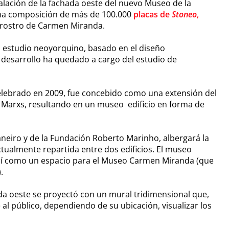
stalación de la fachada oeste del nuevo Museo de la
 una composición de más de 100.000
placas de
Stoneo
,
l rostro de Carmen Miranda.
do estudio neoyorquino, basado en el diseño
 desarrollo ha quedado a cargo del estudio de
celebrado en 2009, fue concebido como una extensión del
Marxs, resultando en un museo edificio en forma de
Janeiro y de la Fundación Roberto Marinho, albergará la
ctualmente repartida entre dos edificios. El museo
 así como un espacio para el Museo Carmen Miranda (que
.
hada oeste se proyectó con un mural tridimensional que,
 al público, dependiendo de su ubicación, visualizar los