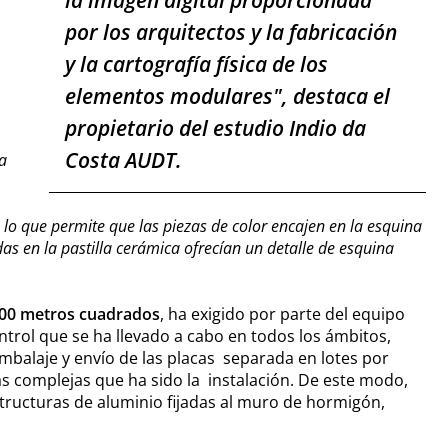
por los arquitectos y la fabricación
y la cartografía física de los
elementos modulares"
, destaca el
propietario del estudio Indio da
Costa AUDT.
a
e, lo que permite que las piezas de color encajen en la esquina
das en la pastilla cerámica ofrecían un detalle de esquina
300 metros cuadrados
, ha exigido por parte del equipo
ntrol que se ha llevado a cabo en todos los ámbitos,
embalaje y envío de las placas separada en lotes por
ás complejas que ha sido la instalación. De este modo,
tructuras de aluminio fijadas al muro de hormigón,