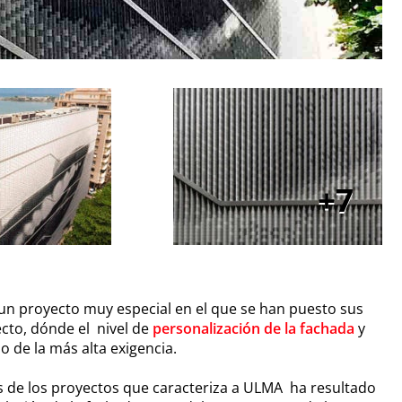
7
n proyecto muy especial en el que se han puesto sus
ecto, dónde el nivel de
personalización de la fachada
y
o de la más alta exigencia.
es de los proyectos que caracteriza a ULMA ha resultado