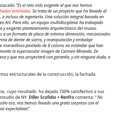
estacado
“Es el reto más exigente al que nos hemos
hadas ventiladas
. Se trata de un proyecto que ha llevado al
, e incluso de ingeniería. Una solución integral basada en
 Art. Para ello, un equipo multidisciplinar ha trabajado
 y exigente planteamiento arquitectónico del museo.
os a un formato de placa de mínima dimensión, mecanizados
orma de diente de sierra, y manipulación y embalaje
e maravilloso pixelado de 8 colores no estándar que han
idamente la espectacular imagen de Carmen Miranda. En
esa y que nos proyectará con garantía, y sin ninguna duda, a
ntos estructurales de la construcción, la fachada
cia, cuyo resultado ha dejado 100% satisfechos a sus
l estudio de NY
Diller Scofidio + Renfro
comenta:
“ No
sólo eso, nos hemos llevado una grata sorpresa con el
as expectativas”.