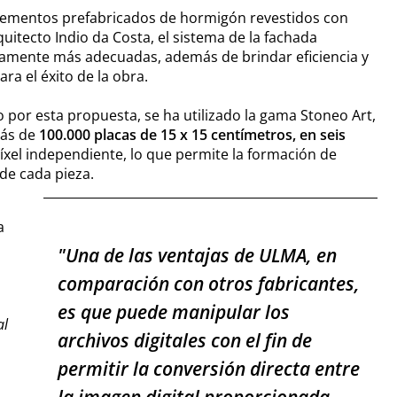
e elementos prefabricados de hormigón revestidos con
uitecto Indio da Costa, el sistema de la fachada
amente más adecuadas, además de brindar eficiencia y
ra el éxito de la obra.
o por esta propuesta, se ha utilizado la gama Stoneo Art,
más de
100.000 placas de 15 x 15 centímetros, en seis
xel independiente, lo que permite la formación de
de cada pieza.
a
"Una de las ventajas de ULMA, en
comparación con otros fabricantes,
es que puede manipular los
al
archivos digitales con el fin de
permitir la conversión directa entre
la imagen digital proporcionada