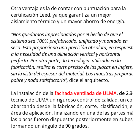
Otra ventaja es la de contar con puntuación para la
certificación Leed, ya que garantiza un mejor
aislamiento térmico y un mayor ahorro de energía.
"Nos quedamos impresionados por el hecho de que el
sistema sea 100% prefabricado, unificado y montado en
seco. Esto proporciona una precisión absoluta, en respuest
a la necesidad de una alineación vertical y horizontal
perfecta. Por otra parte, la tecnología utilizada en la
fabricación, realiza el corte preciso de las placas en inglet
sin la vista del espesor del material. Las muestras prepara
pobre y nada satisfactorio",
dice el arquitecto.
La instalación de la
fachada ventilada de ULMA
,
de 2.
técnico de ULMA un riguroso control de calidad, un co
abarcando desde la fabricación, corte, clasificación, 
área de aplicación, finalizando en una de las partes m
las placas fueron dispuestas posteriormente en subes
formando un ángulo de 90 grados.