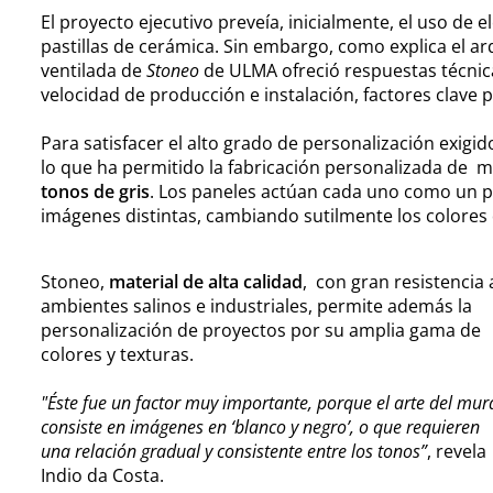
El proyecto ejecutivo preveía, inicialmente, el uso d
pastillas de cerámica. Sin embargo, como explica el arq
ventilada de
Stoneo
de ULMA ofreció respuestas técnic
velocidad de producción e instalación, factores clave pa
Para satisfacer el alto grado de personalización exigid
lo que ha permitido la fabricación personalizada de 
tonos de gris
. Los paneles actúan cada uno como un pí
imágenes distintas, cambiando sutilmente los colores 
Stoneo,
material de alta calidad
, con gran resistencia 
ambientes salinos e industriales, permite además la
personalización de proyectos por su amplia gama de
colores y texturas.
"Éste fue un factor muy importante, porque el arte del mur
consiste en imágenes en ‘blanco y negro’, o que requieren
una relación gradual y consistente entre los tonos”
, revela
Indio da Costa.