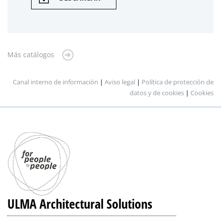
Más catálogos
Canal interno de información
|
Aviso legal
|
Política de protección de
datos y de cookies
|
Cookies
ULMA Architectural Solutions