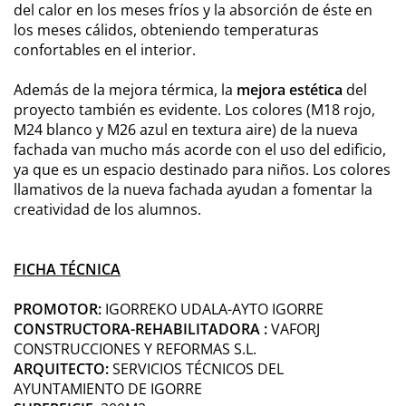
del calor en los meses fríos y la absorción de éste en
los meses cálidos, obteniendo temperaturas
confortables en el interior.
Además de la mejora térmica, la
mejora estética
del
proyecto también es evidente. Los colores (M18 rojo,
M24 blanco y M26 azul en textura aire) de la nueva
fachada van mucho más acorde con el uso del edificio,
ya que es un espacio destinado para niños. Los colores
llamativos de la nueva fachada ayudan a fomentar la
creatividad de los alumnos.
FICHA TÉCNICA
PROMOTOR:
IGORREKO UDALA-AYTO IGORRE
CONSTRUCTORA-REHABILITADORA :
VAFORJ
CONSTRUCCIONES Y REFORMAS S.L.
ARQUITECTO:
SERVICIOS TÉCNICOS DEL
AYUNTAMIENTO DE IGORRE