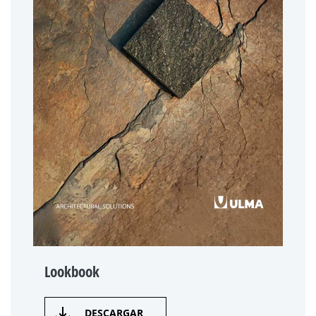
Lookbook
DESCARGAR