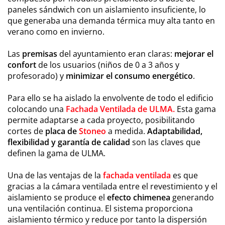
paneles sándwich con un aislamiento insuficiente, lo
que generaba una demanda térmica muy alta tanto en
verano como en invierno.
Las
premisas
del ayuntamiento eran claras:
mejorar el
confort
de los usuarios (niños de 0 a 3 años y
profesorado) y
minimizar el consumo energético
.
Para ello se ha aislado la envolvente de todo el edificio
colocando una
Fachada Ventilada de ULMA.
Esta gama
permite adaptarse a cada proyecto, posibilitando
cortes de
placa de
Stoneo
a medida.
Adaptabilidad,
flexibilidad y garantía de calidad
son las claves que
definen la gama de ULMA.
Una de las ventajas de la
fachada ventilada
es que
gracias a la cámara ventilada entre el revestimiento y el
aislamiento se produce el
efecto chimenea
generando
una ventilación continua. El sistema proporciona
aislamiento térmico y reduce por tanto la dispersión