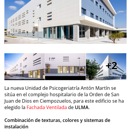
2
La nueva Unidad de Psicogeriatría Antón Martín se
sitúa en el complejo hospitalario de la Orden de San
Juan de Dios en Ciempozuelos, para este edificio se ha
elegido la
Fachada Ventilada
de
ULMA
.
Combinación de texturas, colores y sistemas de
instalación