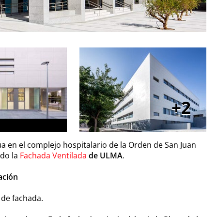
2
úa en el complejo hospitalario de la Orden de San Juan
ido la
Fachada Ventilada
de ULMA
.
ación
de fachada.