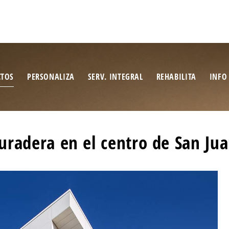
CTOS
PERSONALIZA
SERV. INTEGRAL
REHABILITA
INFO
duradera en el centro de San Ju