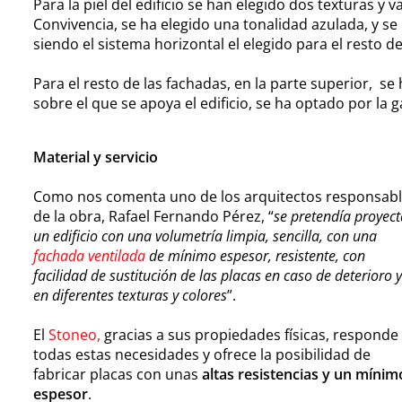
Para la piel del edificio se han elegido dos texturas y va
Convivencia, se ha elegido una tonalidad azulada, y se 
siendo el sistema horizontal el elegido para el resto d
Para el resto de las fachadas, en la parte superior, se
sobre el que se apoya el edificio, se ha optado por la
Material y servicio
Como nos comenta uno de los arquitectos responsab
de la obra, Rafael Fernando Pérez, “
se pretendía proyect
un edificio con una volumetría limpia, sencilla, con una
fachada ventilada
de mínimo espesor, resistente, con
facilidad de sustitución de las placas en caso de deterioro 
en diferentes texturas y colores
”.
El
Stoneo
,
gracias a sus propiedades físicas, responde
todas estas necesidades y ofrece la posibilidad de
fabricar placas con unas
altas resistencias y un mínim
espesor
.