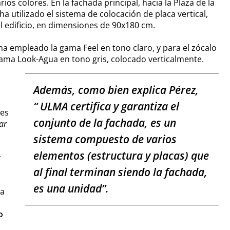
rios colores. En la fachada principal, hacia la Plaza de la
ha utilizado el sistema de colocación de placa vertical,
el edificio, en dimensiones de 90x180 cm.
 ha empleado la gama Feel en tono claro, y para el zócalo
 gama Look-Agua en tono gris, colocado verticalmente.
Además, como bien explica Pérez,
“
ULMA certifica y garantiza el
les
conjunto de la fachada, es un
ar
sistema compuesto de varios
elementos (estructura y placas) que
y
al final terminan siendo la fachada,
es una unidad
”.
 a
o