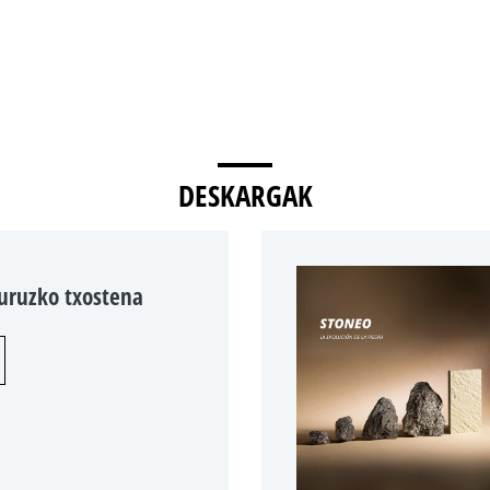
DESKARGAK
buruzko txostena