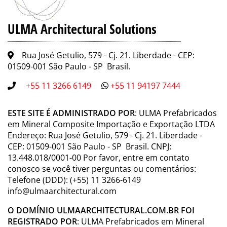
ULMA Architectural Solutions
Rua José Getulio, 579 - Cj. 21. Liberdade - CEP:
01509-001 São Paulo - SP Brasil.
+55 11 3266 6149
+55 11 94197 7444
ESTE SITE É ADMINISTRADO POR
: ULMA Prefabricados
em Mineral Composite Importação e Exportação LTDA
Endereço: Rua José Getulio, 579 - Cj. 21. Liberdade -
CEP: 01509-001 São Paulo - SP Brasil. CNPJ:
13.448.018/0001-00 Por favor, entre em contato
conosco se você tiver perguntas ou comentários:
Telefone (DDD): (+55) 11 3266-6149
info@ulmaarchitectural.com
O DOMÍNIO ULMAARCHITECTURAL.COM.BR FOI
REGISTRADO POR
: ULMA Prefabricados em Mineral