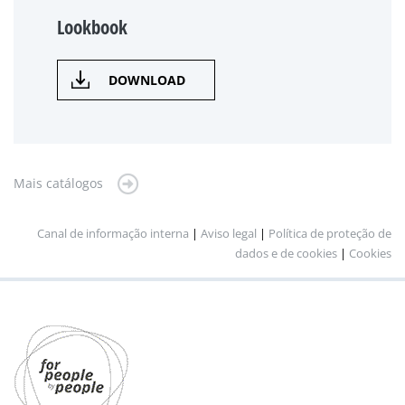
Lookbook
DOWNLOAD
Mais catálogos
Canal de informação interna
|
Aviso legal
|
Política de proteção de
dados e de cookies
|
Cookies