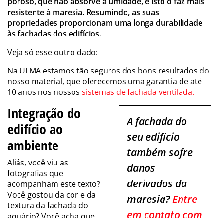
poroso, que não absorve a umidade, e isto o faz mais
resistente à maresia. Resumindo, as suas
propriedades proporcionam uma longa durabilidade
às fachadas dos edifícios.
Veja só esse outro dado:
Na ULMA estamos tão seguros dos bons resultados do
nosso material, que oferecemos uma garantia de até
10 anos nos nossos
sistemas de fachada ventilada.
Integração do
A fachada do
edifício ao
seu edifício
ambiente
também sofre
Aliás, você viu as
danos
fotografias que
derivados da
acompanham este texto?
Você gostou da cor e da
maresia?
Entre
textura da fachada do
em contato com
aquário?
Você acha que