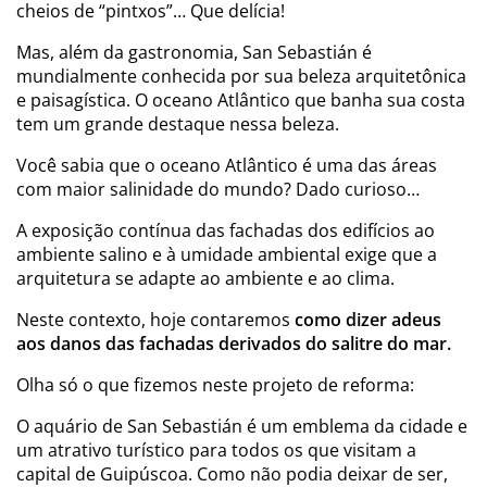
cheios de “pintxos”… Que delícia!
Mas, além da gastronomia, San Sebastián é
mundialmente conhecida por sua beleza arquitetônica
e paisagística. O oceano Atlântico que banha sua costa
tem um grande destaque nessa beleza.
Você sabia que o oceano Atlântico é uma das áreas
com maior salinidade do mundo? Dado curioso…
A exposição contínua das fachadas dos edifícios ao
ambiente salino e à umidade ambiental exige que a
arquitetura se adapte ao ambiente e ao clima.
Neste contexto, hoje contaremos
como dizer adeus
aos danos das fachadas derivados do salitre do mar.
Olha só o que fizemos neste projeto de reforma:
O aquário de San Sebastián é um emblema da cidade e
um atrativo turístico para todos os que visitam a
capital de Guipúscoa. Como não podia deixar de ser,