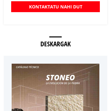
KONTAKTATU NAHI DUT
DESKARGAK