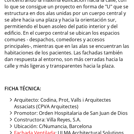
concentrando la máxima edificación hacia la calle, con
lo que se consigue un proyecto en forma de "U" que se
estructura en dos alas unidas por un cuerpo central y
se abre hacia una plaza y hacia la orientación sur,
permitiendo el buen asoleo del patio interior y del
edificio. En el cuerpo central se ubican los espacios
comunes - despachos, comedores y accesos
principales-, mientras que en las alas se encuentran las
habitaciones de los pacientes. Las fachadas también
dan respuesta al entorno, son más cerradas hacia la
calle y más ligeras y transparentes hacia la plaza.
FICHA TÉCNICA:
Arquitecto: Codina, Prot, Valls i Arquitectes
Assaciats (CPVA Arquitectes)
Promotor: Orden Hospitalaria de San Juan de Dios
Constructora: Villa Reyes, S.A.
Ubicación: C/Numancia, Barcelona
Fachada Ventilada
: ULMA Architectural Solutions