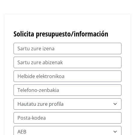
Solicita presupuesto/información