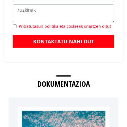
Pribatutasun politika eta cookieak onartzen ditut
KONTAKTATU NAHI DUT
DOKUMENTAZIOA