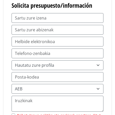
Solicita presupuesto/información