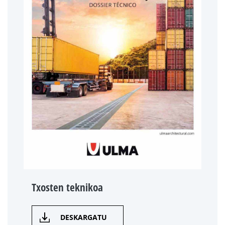
Txosten teknikoa
DESKARGATU