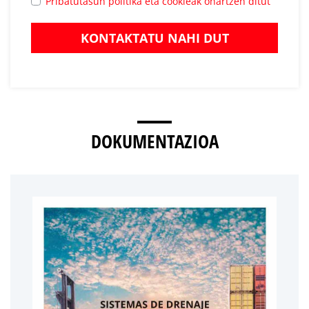
Pribatutasun politika eta cookieak onartzen ditut
KONTAKTATU NAHI DUT
DOKUMENTAZIOA