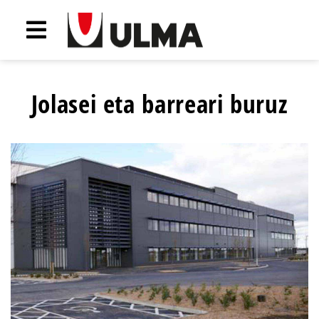
Jolasei eta barreari buruz