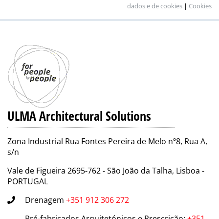
dados e de cookies
|
Cookies
ULMA Architectural Solutions
Zona Industrial Rua Fontes Pereira de Melo nº8, Rua A,
s/n
Vale de Figueira 2695-762 - São João da Talha, Lisboa -
PORTUGAL
Drenagem
+351 912 306 272
Pré-fabricados Arquitetónicos e Prescrição
:
+351