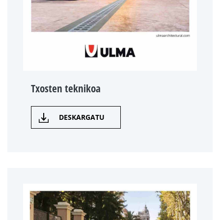
Txosten teknikoa
DESKARGATU