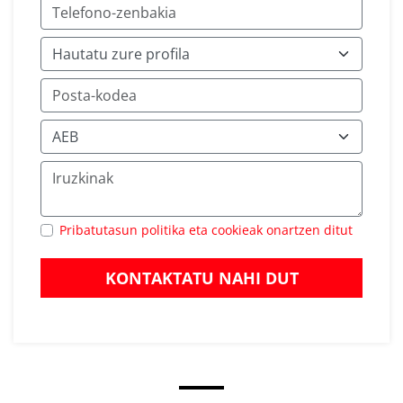
Pribatutasun politika eta cookieak onartzen ditut
KONTAKTATU NAHI DUT