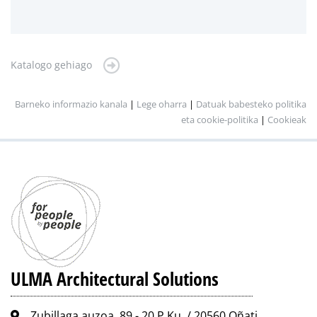
Katalogo gehiago
Barneko informazio kanala
|
Lege oharra
|
Datuak babesteko politika
eta cookie-politika
|
Cookieak
ULMA Architectural Solutions
Zubillaga auzoa, 89 - 20.P.Ku. / 20560 Oñati