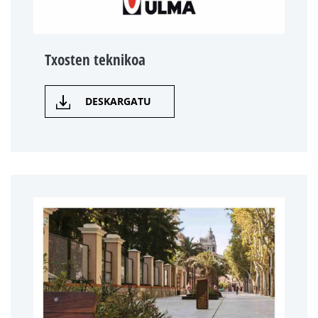
Txosten teknikoa
DESKARGATU