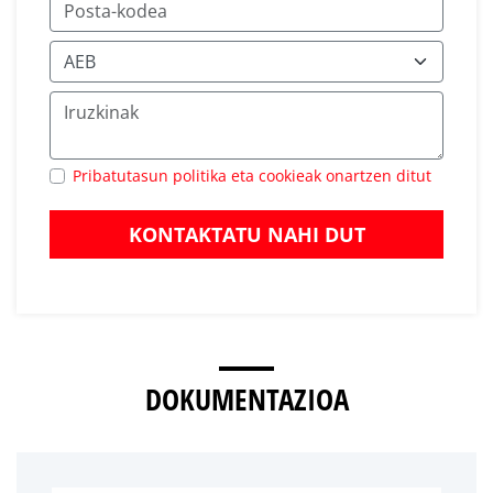
Pribatutasun politika eta cookieak onartzen ditut
KONTAKTATU NAHI DUT
DOKUMENTAZIOA