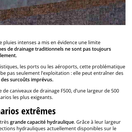
e pluies intenses a mis en évidence une limite
mes de drainage traditionnels ne sont pas toujours
llement.
stiques, les ports ou les aéroports, cette problématique
be pas seulement l’exploitation : elle peut entraîner des
et des surcoûts imprévus.
e de caniveaux de drainage F500, d’une largeur de 500
ios les plus exigeants.
narios extrêmes
 très
grande capacité hydraulique
. Grâce à leur largeur
ections hydrauliques actuellement disponibles sur le