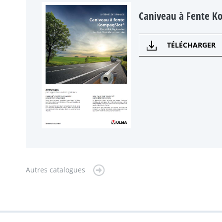
Caniveau à Fente K
TÉLÉCHARGER
Autres catalogues