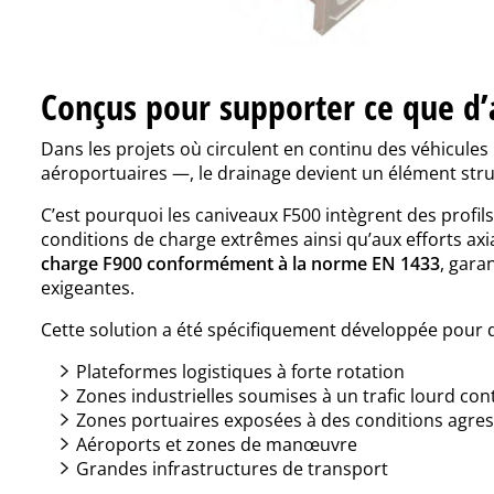
Conçus pour supporter ce que d’
Dans les projets où circulent en continu des véhicule
aéroportuaires —, le drainage devient un élément struc
C’est pourquoi les caniveaux F500 intègrent des profils
conditions de charge extrêmes ainsi qu’aux efforts ax
charge F900 conformément à la norme EN 1433
, gara
exigeantes.
Cette solution a été spécifiquement développée pour 
Plateformes logistiques à forte rotation
Zones industrielles soumises à un trafic lourd co
Zones portuaires exposées à des conditions agre
Aéroports et zones de manœuvre
Grandes infrastructures de transport