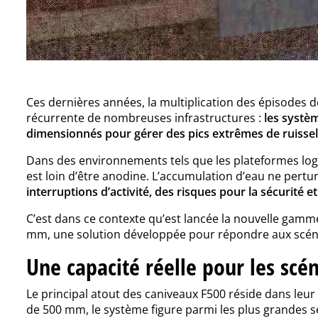
Ces dernières années, la multiplication des épisodes d
récurrente de nombreuses infrastructures :
les systè
dimensionnés pour gérer des pics extrêmes de ruisse
Dans des environnements tels que les plateformes logi
est loin d’être anodine. L’accumulation d’eau ne pertur
interruptions d’activité, des risques pour la sécurité 
C’est dans ce contexte qu’est lancée la nouvelle gamm
mm, une solution développée pour répondre aux scénar
Une capacité réelle pour les scé
Le principal atout des caniveaux F500 réside dans leur
de 500 mm, le système figure parmi les plus grandes s