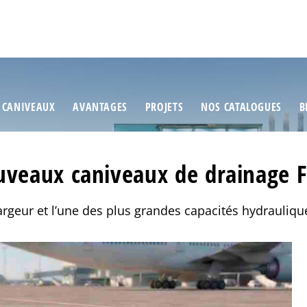
 CANIVEAUX
AVANTAGES
PROJETS
NOS CATALOGUES
B
veaux caniveaux de drainage 
rgeur et l’une des plus grandes capacités hydrauliq