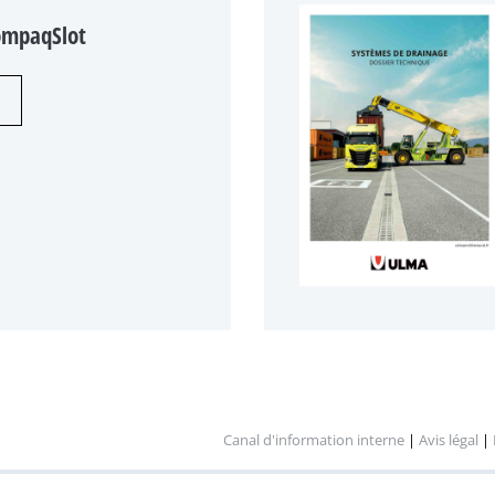
ompaqSlot
Canal d'information interne
|
Avis légal
|