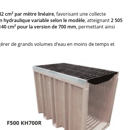
32 cm² par mètre linéaire
, favorisant une collecte
n hydraulique variable selon le modèle
, atteignant
2 505
 140 cm² pour la version de 700 mm
, permettant ainsi
 gérer de grands volumes d’eau en moins de temps et