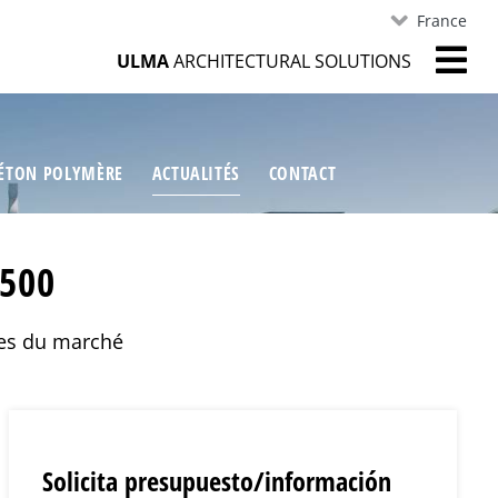
France
ULMA
ARCHITECTURAL SOLUTIONS
ÉTON POLYMÈRE
ACTUALITÉS
CONTACT
F500
ues du marché
Solicita presupuesto/información