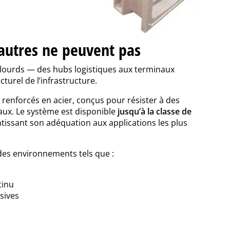
autres ne peuvent pas
s lourds — des hubs logistiques aux terminaux
turel de l’infrastructure.
 renforcés en acier, conçus pour résister à des
iaux. Le système est disponible
jusqu’à la classe de
ntissant son adéquation aux applications les plus
des environnements tels que :
ntinu
ssives