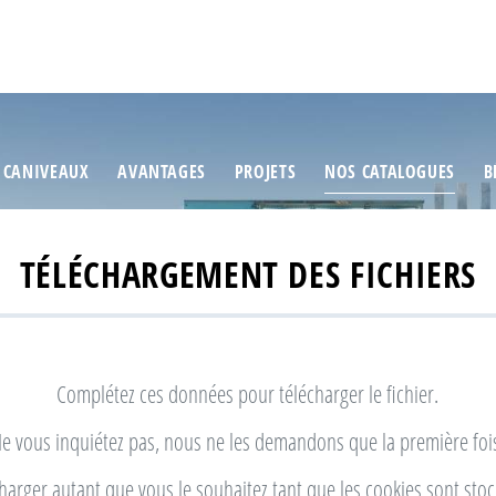
 CANIVEAUX
AVANTAGES
PROJETS
NOS CATALOGUES
B
TÉLÉCHARGEMENT DES FICHIERS
Complétez ces données pour télécharger le fichier.
e vous inquiétez pas, nous ne les demandons que la première foi
harger autant que vous le souhaitez tant que les cookies sont stoc