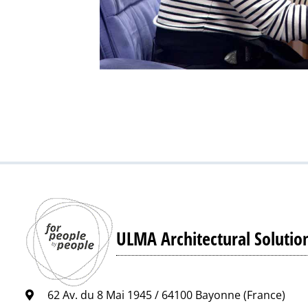
ULMA Architectural Solutio
62 Av. du 8 Mai 1945 / 64100 Bayonne (France)