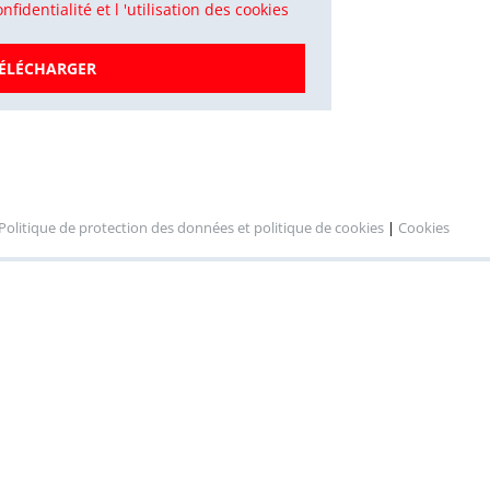
nfidentialité et l 'utilisation des cookies
ÉLÉCHARGER
Politique de protection des données et politique de cookies
|
Cookies