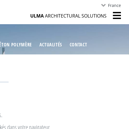
France
ULMA
ARCHITECTURAL SOLUTIONS
ÉTON POLYMÈRE
ACTUALITÉS
CONTACT
s.
kés dans votre navigateur.