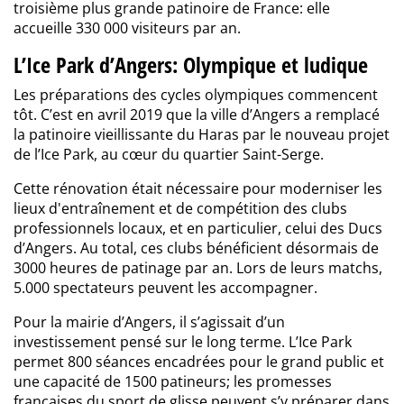
troisième plus grande patinoire de France: elle
accueille 330 000 visiteurs par an.
L’Ice Park d’Angers: Olympique et ludique
Les préparations des cycles olympiques commencent
tôt. C’est en avril 2019 que la ville d’Angers a remplacé
la patinoire vieillissante du Haras par le nouveau projet
de l’Ice Park, au cœur du quartier Saint-Serge.
Cette rénovation était nécessaire pour moderniser les
lieux d'entraînement et de compétition des clubs
professionnels locaux, et en particulier, celui des Ducs
d’Angers. Au total, ces clubs bénéficient désormais de
3000 heures de patinage par an. Lors de leurs matchs,
5.000 spectateurs peuvent les accompagner.
Pour la mairie d’Angers, il s’agissait d’un
investissement pensé sur le long terme. L’Ice Park
permet 800 séances encadrées pour le grand public et
une capacité de 1500 patineurs; les promesses
françaises du sport de glisse peuvent s’y préparer dans