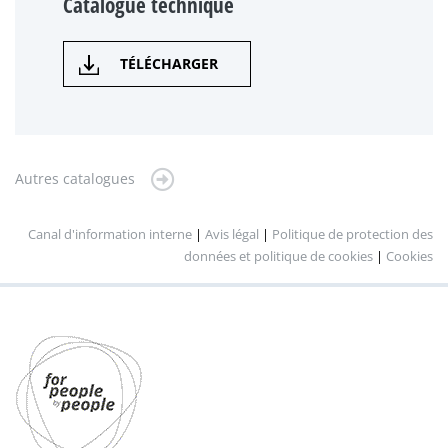
Catalogue technique
TÉLÉCHARGER
Autres catalogues
Canal d'information interne
|
Avis légal
|
Politique de protection des
données et politique de cookies
|
Cookies