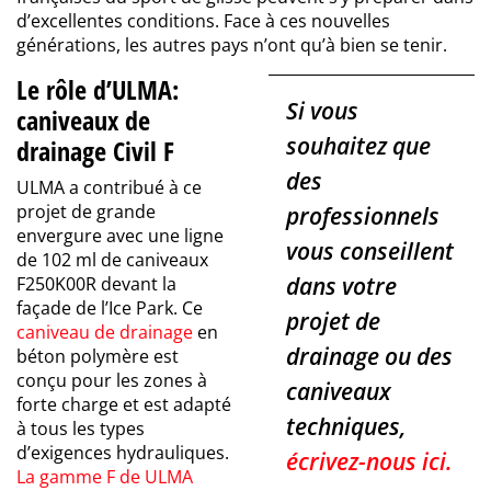
d’excellentes conditions. Face à ces nouvelles
générations, les autres pays n’ont qu’à bien se tenir.
Le rôle d’ULMA:
Si vous
caniveaux de
souhaitez que
drainage Civil F
des
ULMA a contribué à ce
projet de grande
professionnels
envergure avec une ligne
vous conseillent
de 102 ml de caniveaux
dans votre
F250K00R devant la
façade de l’Ice Park. Ce
projet de
caniveau de drainage
en
drainage ou des
béton polymère est
conçu pour les zones à
caniveaux
forte charge et est adapté
techniques,
à tous les types
d’exigences hydrauliques.
écrivez-nous ici.
La gamme F de ULMA