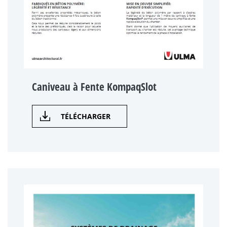
Caniveau à Fente KompaqSlot
TÉLÉCHARGER