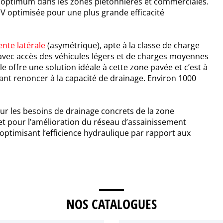
t optimum dans les zones piétonnières et commerciales.
n V optimisée pour une plus grande efficacité
fente latérale
(asymétrique), apte à la classe de charge
avec accès des véhicules légers et de charges moyennes
e offre une solution idéale à cette zone pavée et c’est à
tant renoncer à la capacité de drainage. Environ 1000
ur les besoins de drainage concrets de la zone
) et pour l’amélioration du réseau d’assainissement
t optimisant l’efficience hydraulique par rapport aux
NOS CATALOGUES