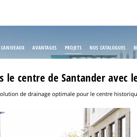
 CANIVEAUX
AVANTAGES
PROJETS
NOS CATALOGUES
B
ns le centre de Santander avec 
solution de drainage optimale pour le centre historiq