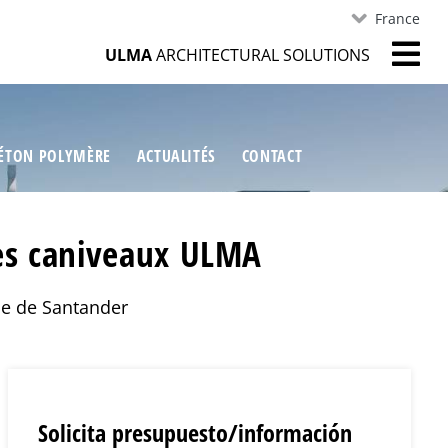
France
ULMA
ARCHITECTURAL SOLUTIONS
ÉTON POLYMÈRE
ACTUALITÉS
CONTACT
les caniveaux ULMA
ue de Santander
Solicita presupuesto/información