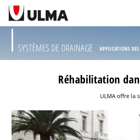
SYSTÈMES DE DRAINAGE
APPLICATIONS DES
Réhabilitation da
ULMA offre la 