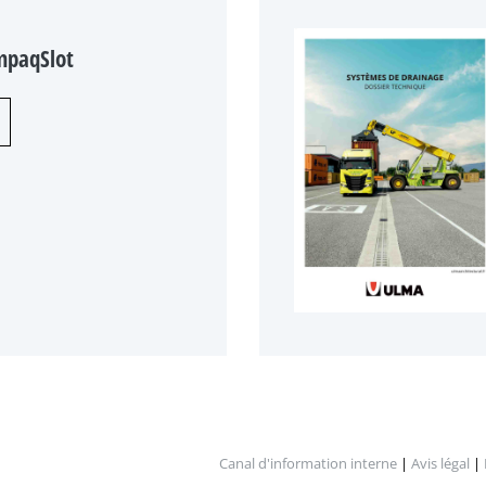
mpaqSlot
Canal d'information interne
|
Avis légal
|