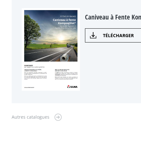
Caniveau à Fente Ko
TÉLÉCHARGER
Autres catalogues