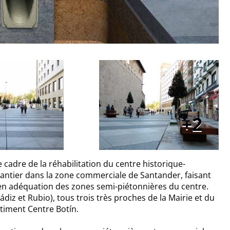
2
cadre de la réhabilitation du centre historique-
chantier dans la zone commerciale de Santander, faisant
e en adéquation des zones semi-piétonnières du centre.
ádiz et Rubio), tous trois très proches de la Mairie et du
âtiment Centre Botín.