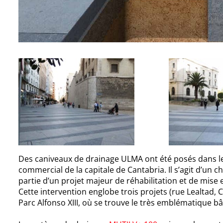
Des caniveaux de drainage ULMA ont été posés dans le 
commercial de la capitale de Cantabria. Il s’agit d’un 
partie d’un projet majeur de réhabilitation et de mis
Cette intervention englobe trois projets (rue Lealtad, C
Parc Alfonso XIII, où se trouve le très emblématique b