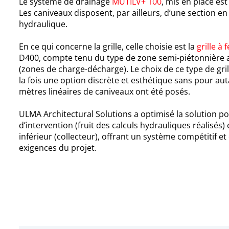
Le système de drainage
MUTILV+ 100
, mis en place es
Les caniveaux disposent, par ailleurs, d’une section e
hydraulique.
En ce qui concerne la grille, celle choisie est la
grille à 
D400, compte tenu du type de zone semi-piétonnière 
(zones de charge-décharge). Le choix de ce type de grill
la fois une option discrète et esthétique sans pour au
mètres linéaires de caniveaux ont été posés.
ULMA Architectural Solutions a optimisé la solution po
d’intervention (fruit des calculs hydrauliques réalisés
inférieur (collecteur), offrant un système compétitif e
exigences du projet.