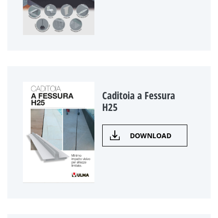
Caditoia a Fessura
H25
DOWNLOAD