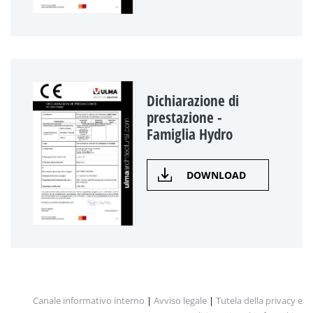
Dichiarazione di
prestazione -
Famiglia Hydro
DOWNLOAD
Canale informativo interno
|
Avviso legale
|
Tutela della privacy e