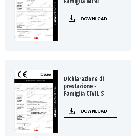
Famiglia MINI
DOWNLOAD
Dichiarazione di
prestazione -
Famiglia CIVIL-S
DOWNLOAD