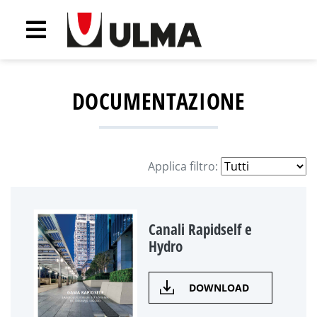
DOCUMENTAZIONE
Applica filtro:
Canali Rapidself e
Hydro
DOWNLOAD