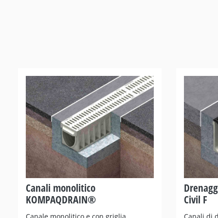
Canali monolitico
Drenaggi
KOMPAQDRAIN®
Civil F
Canale monolitico e con griglia
Canali di 