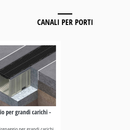
CANALI PER
PORTI
o per grandi carichi -
drenaggio per grandi carichi