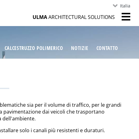
Italia
ULMA
ARCHITECTURAL SOLUTIONS
CALCESTRUZZO POLIMERICO
NOTIZIE
CONTATTO
ematiche sia per il volume di traffico, per le grandi
lla pavimentazione dai veicoli che trasportano
à dell'ambiente.
tallare solo i canali più resistenti e duraturi.