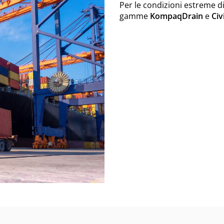
Per le condizioni estreme di 
gamme
KompaqDrain
e
Civi