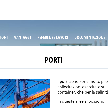
ZIONI
VANTAGGI
REFERENZE LAVORI
DOCUMENTAZIONE
PORTI
I
porti
sono zone molto probl
sollecitazioni esercitate su
container, che per la salinit
In queste aree si possono ins