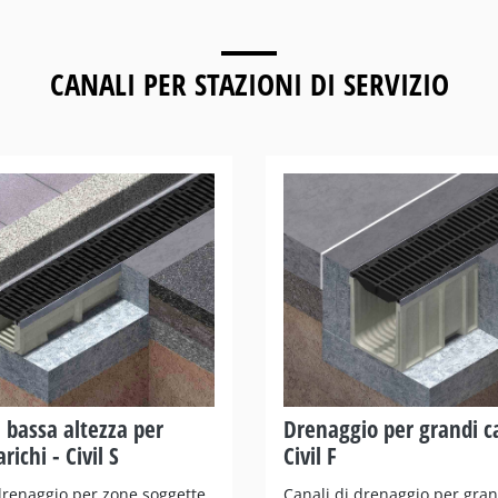
CANALI PER
STAZIONI DI SERVIZIO
i bassa altezza per
Drenaggio per grandi ca
richi - Civil S
Civil F
drenaggio per zone soggette
Canali di drenaggio per gran