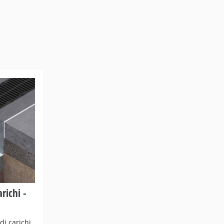
richi -
di carichi