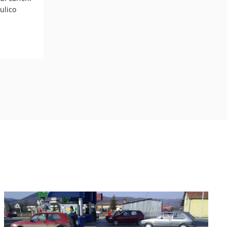
aulico