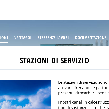
ZIONI
VANTAGGI
REFERENZE LAVORI
DOCUMENTAZIONE
STAZIONI DI SERVIZIO
Le
stazioni di servizio
sono a
arrivano frenando e parton
presenti idrocarburi: benzina
I nostri canali in calcestru
tipo di sostanze chimiche, s