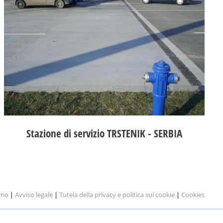
Stazione di servizio TRSTENIK - SERBIA
rno
|
Avviso legale
|
Tutela della privacy e politica sui cookie
|
Cookies