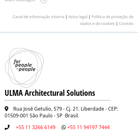
Canal de informação interna
|
Aviso legal
|
Política de proteção de
dados e de cookies
|
Cookies
ULMA Architectural Solutions
Rua José Getulio, 579 - Cj. 21. Liberdade - CEP:
01509-001 São Paulo - SP Brasil.
+55 11 3266 6149
+55 11 94197 7444