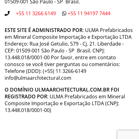
01509-001 São Paulo - SP Brasil.
+55 11 3266 6149
+55 11 94197 7444
ESTE SITE É ADMINISTRADO POR
: ULMA Prefabricados
em Mineral Composite Importação e Exportação LTDA
Endereço: Rua José Getulio, 579 - Cj. 21. Liberdade -
CEP: 01509-001 São Paulo - SP Brasil. CNPJ:
13.448.018/0001-00 Por favor, entre em contato
conosco se você tiver perguntas ou comentários:
Telefone (DDD): (+55) 11 3266-6149
info@ulmaarchitectural.com
O DOMÍNIO ULMAARCHITECTURAL.COM.BR FOI
REGISTRADO POR
: ULMA Prefabricados em Mineral
Composite Importação e Exportação LTDA (CNPJ:
13.448.018/0001-00)