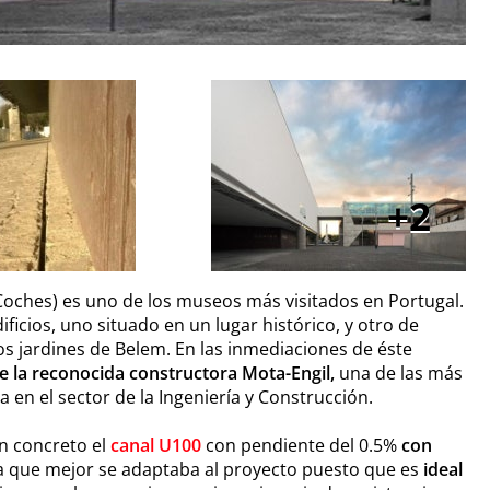
2
oches) es uno de los museos más visitados en Portugal.
icios, uno situado en un lugar histórico, y otro de
s jardines de Belem. En las inmediaciones de éste
e la reconocida constructora Mota-Engil,
una de las más
 en el sector de la Ingeniería y Construcción.
en concreto el
canal U100
con pendiente del 0.5%
con
la que mejor se adaptaba al proyecto puesto que es
ideal