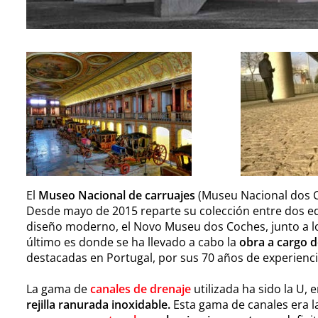
El
Museo Nacional de carruajes
(Museu Nacional dos C
Desde mayo de 2015 reparte su colección entre dos edif
diseño moderno, el Novo Museu dos Coches, junto a lo
último es donde se ha llevado a cabo la
obra a cargo d
destacadas en Portugal, por sus 70 años de experiencia
La gama de
canales de drenaje
utilizada ha sido la U, 
rejilla ranurada inoxidable.
Esta gama de canales era 