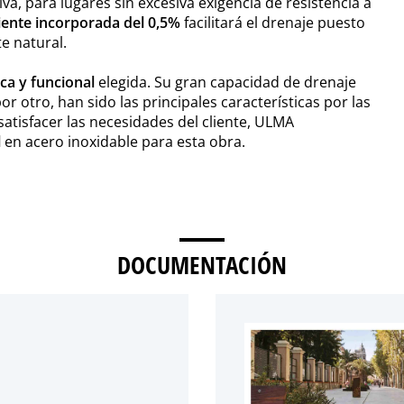
iva, para lugares sin excesiva exigencia de resistencia a
iente incorporada del 0,5%
facilitará el drenaje puesto
e natural.
ca y funcional
elegida. Su gran capacidad de drenaje
or otro, han sido las principales características por las
atisfacer las necesidades del cliente, ULMA
l
en acero inoxidable para esta obra.
DOCUMENTACIÓN