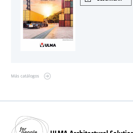
Más catálogos