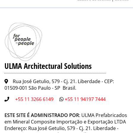
ULMA Architectural Solutions
Rua José Getulio, 579 - Cj. 21. Liberdade - CEP:
01509-001 São Paulo - SP Brasil.
+55 11 3266 6149
+55 11 94197 7444
ESTE SITE É ADMINISTRADO POR
: ULMA Prefabricados
em Mineral Composite Importação e Exportação LTDA
Endereço: Rua José Getulio, 579 - Cj. 21. Liberdade -