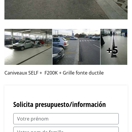
5
Caniveaux SELF + F200K + Grille fonte ductile
Solicita presupuesto/información