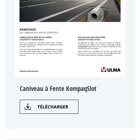
Caniveau à Fente KompaqSlot
TÉLÉCHARGER