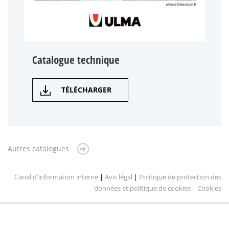
Catalogue technique
TÉLÉCHARGER
Autres catalogues
Canal d'information interne
|
Avis légal
|
Politique de protection des
données et politique de cookies
|
Cookies