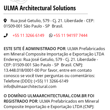
ULMA Architectural Solutions
Rua José Getulio, 579 - Cj. 21. Liberdade - CEP:
01509-001 São Paulo - SP Brasil.
+55 11 3266 6149
+55 11 94197 7444
ESTE SITE É ADMINISTRADO POR
: ULMA Prefabricados
em Mineral Composite Importação e Exportação LTDA
Endereço: Rua José Getulio, 579 - Cj. 21. Liberdade -
CEP: 01509-001 São Paulo - SP Brasil. CNPJ:
13.448.018/0001-00 Por favor, entre em contato
conosco se você tiver perguntas ou comentários:
Telefone (DDD): (+55) 11 3266-6149
info@ulmaarchitectural.com
O DOMÍNIO ULMAARCHITECTURAL.COM.BR FOI
REGISTRADO POR
: ULMA Prefabricados em Mineral
Composite Importação e Exportação LTDA (CNPJ: