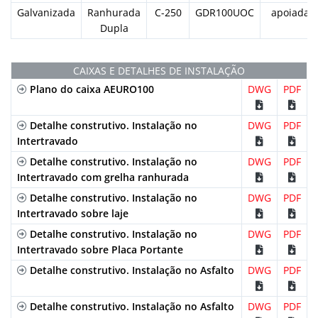
Galvanizada
Ranhurada
C-250
GDR100UOC
apoiada
Dupla
CAIXAS E DETALHES DE INSTALAÇÃO
Plano do caixa AEURO100
DWG
PDF
Detalhe construtivo. Instalação no
DWG
PDF
Intertravado
Detalhe construtivo. Instalação no
DWG
PDF
Intertravado com grelha ranhurada
Detalhe construtivo. Instalação no
DWG
PDF
Intertravado sobre laje
Detalhe construtivo. Instalação no
DWG
PDF
Intertravado sobre Placa Portante
Detalhe construtivo. Instalação no Asfalto
DWG
PDF
Detalhe construtivo. Instalação no Asfalto
DWG
PDF