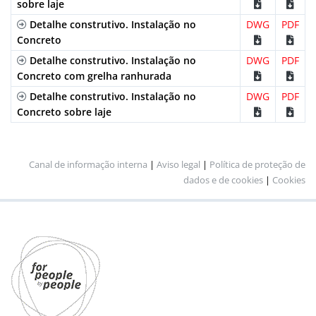
sobre laje
Detalhe construtivo. Instalação no
DWG
PDF
Concreto
Detalhe construtivo. Instalação no
DWG
PDF
Concreto com grelha ranhurada
Detalhe construtivo. Instalação no
DWG
PDF
Concreto sobre laje
Canal de informação interna
|
Aviso legal
|
Política de proteção de
dados e de cookies
|
Cookies