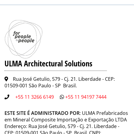
ULMA Architectural Solutions
Rua José Getulio, 579 - Cj. 21. Liberdade - CEP:
01509-001 São Paulo - SP Brasil.
+55 11 3266 6149
+55 11 94197 7444
ESTE SITE É ADMINISTRADO POR
: ULMA Prefabricados
em Mineral Composite Importação e Exportação LTDA
Endereço: Rua José Getulio, 579 - Cj. 21. Liberdade -
CEP: 01509-001 São Paulo - SP Brasil. CNPJ: