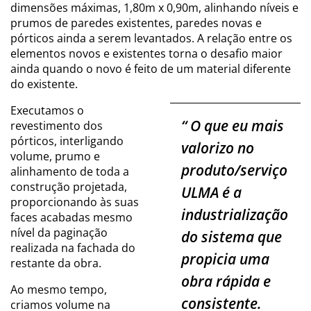
dimensões máximas, 1,80m x 0,90m, alinhando níveis e
prumos de paredes existentes, paredes novas e
pórticos ainda a serem levantados. A relação entre os
elementos novos e existentes torna o desafio maior
ainda quando o novo é feito de um material diferente
do existente.
Executamos o
“
O que eu mais
revestimento dos
pórticos, interligando
valorizo no
volume, prumo e
produto/serviço
alinhamento de toda a
construção projetada,
ULMA é a
proporcionando às suas
industrialização
faces acabadas mesmo
nível da paginação
do sistema que
realizada na fachada do
propicia uma
restante da obra.
obra rápida e
Ao mesmo tempo,
consistente.
criamos volume na