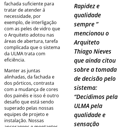
fachada suficiente para
Rapidez e
tratar de atender á
qualidade
necessidade, por
exemplo, de interligação
sempre
”
com as peles de vidro que
mencionou o
o Arquiteto adotou nas
áreas de abertura, tarefa
Arquiteto
complicada que o sistema
Thiago Nieves
da ULMA trata com
que ainda citou
eficiência.
sobre a tomada
Manter as juntas
alinhadas, da fachada e
de decisão pelo
dos pórticos, contrasta
sistema:
com a mudança de cores
dos painéis e isso é outro
“
Decidimos pela
desafio que está sendo
ULMA pela
superado pelas nossas
qualidade e
equipes de projeto e
instalação. Nossas
sensação
ancoragens e montantes