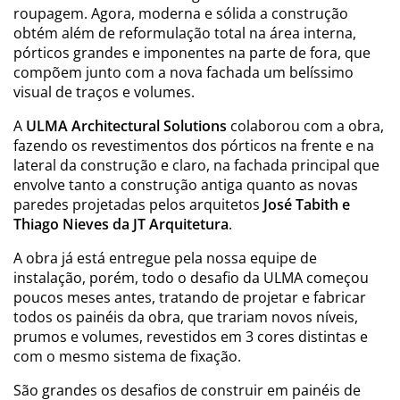
roupagem. Agora, moderna e sólida a construção
obtém além de reformulação total na área interna,
pórticos grandes e imponentes na parte de fora, que
compõem junto com a nova fachada um belíssimo
visual de traços e volumes.
A
ULMA Architectural Solutions
colaborou com a obra,
fazendo os revestimentos dos pórticos na frente e na
lateral da construção e claro, na fachada principal que
envolve tanto a construção antiga quanto as novas
paredes projetadas pelos arquitetos
José Tabith e
Thiago Nieves da JT Arquitetura
.
A obra já está entregue pela nossa equipe de
instalação, porém, todo o desafio da ULMA começou
poucos meses antes, tratando de projetar e fabricar
todos os painéis da obra, que trariam novos níveis,
prumos e volumes, revestidos em 3 cores distintas e
com o mesmo sistema de fixação.
São grandes os desafios de construir em painéis de