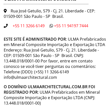
Rua José Getulio, 579 - Cj. 21. Liberdade - CEP:
01509-001 São Paulo - SP Brasil.
+55 11 3266 6149
+55 11 94197 7444
ESTE SITE É ADMINISTRADO POR
: ULMA Prefabricados
em Mineral Composite Importação e Exportação LTDA
Endereço: Rua José Getulio, 579 - Cj. 21. Liberdade -
CEP: 01509-001 São Paulo - SP Brasil. CNPJ:
13.448.018/0001-00 Por favor, entre em contato
conosco se você tiver perguntas ou comentários:
Telefone (DDD): (+55) 11 3266-6149
info@ulmaarchitectural.com
O DOMÍNIO ULMAARCHITECTURAL.COM.BR FOI
REGISTRADO POR
: ULMA Prefabricados em Mineral
Composite Importação e Exportação LTDA (CNPJ:
13.448.018/0001-00)