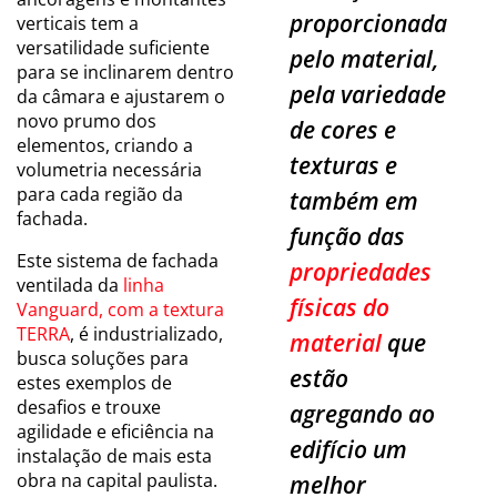
proporcionada
verticais tem a
versatilidade suficiente
pelo material,
para se inclinarem dentro
pela variedade
da câmara e ajustarem o
novo prumo dos
de cores e
elementos, criando a
texturas e
volumetria necessária
para cada região da
também em
fachada.
função das
Este sistema de fachada
propriedades
ventilada da
linha
físicas do
Vanguard, com a textura
TERRA
, é industrializado,
material
que
busca soluções para
estão
estes exemplos de
desafios e trouxe
agregando ao
agilidade e eficiência na
edifício um
instalação de mais esta
obra na capital paulista.
melhor