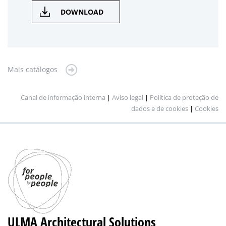
DOWNLOAD
Mais catálogos
Canal de informação interna
|
Aviso legal
|
Política de proteção de
dados e de cookies
|
Cookies
ULMA Architectural Solutions