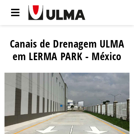
Canais de Drenagem ULMA
em LERMA PARK - México