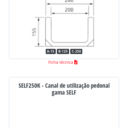
A-15
B-125
C-250
Ficha técnica
SELF250K - Canal de utilização pedonal
gama SELF