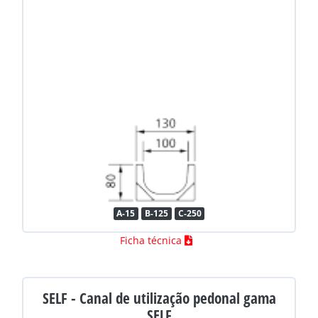
A-15
B-125
C-250
Ficha técnica
SELF - Canal de utilização pedonal gama
SELF