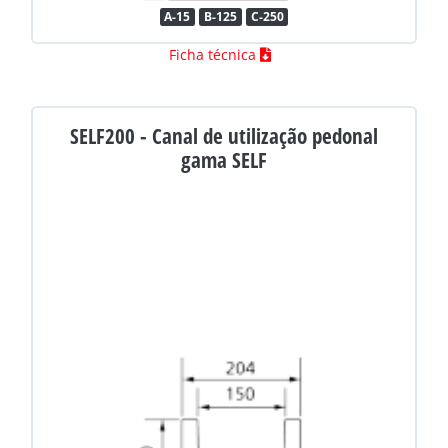
A-15
B-125
C-250
Ficha técnica
SELF200 - Canal de utilização pedonal
gama SELF