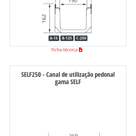
A-15
B-125
C-250
Ficha técnica
SELF250 - Canal de utilização pedonal
gama SELF