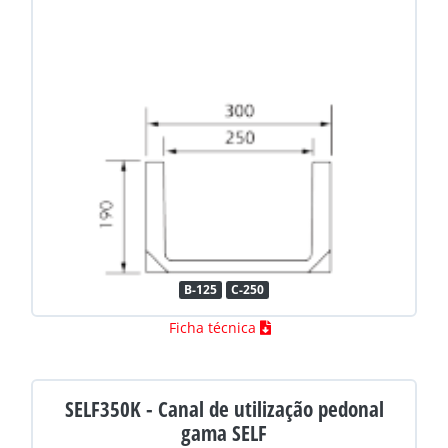
B-125
C-250
Ficha técnica
SELF350K - Canal de utilização pedonal
gama SELF