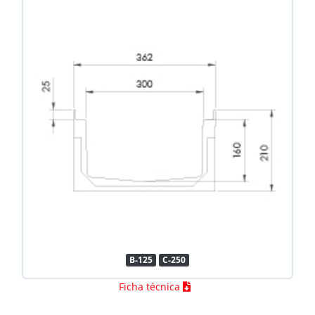
B-125
C-250
Ficha técnica