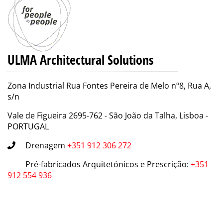
ULMA Architectural Solutions
Zona Industrial Rua Fontes Pereira de Melo nº8, Rua A,
s/n
Vale de Figueira 2695-762 - São João da Talha, Lisboa -
PORTUGAL
Drenagem
+351 912 306 272
Pré-fabricados Arquitetónicos e Prescrição
:
+351
912 554 936