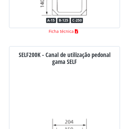
A-15
B-125
C-250
Ficha técnica
SELF200K - Canal de utilização pedonal
gama SELF