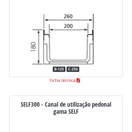
B-125
C-250
Ficha técnica
SELF300 - Canal de utilização pedonal
gama SELF