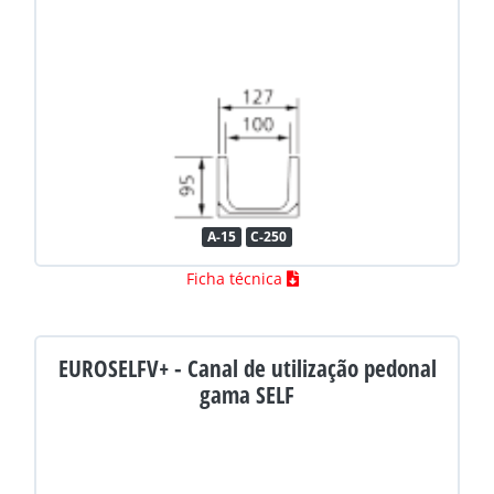
A-15
C-250
Ficha técnica
EUROSELFV+ - Canal de utilização pedonal
gama SELF