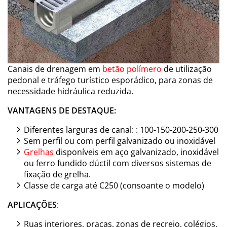
Canais de drenagem em
betão polímero
de utilização
pedonal e tráfego turístico esporádico, para zonas de
necessidade hidráulica reduzida.
VANTAGENS DE DESTAQUE:
Diferentes larguras de canal: : 100-150-200-250-300
Sem perfil ou com perfil galvanizado ou inoxidável
Grelhas
disponíveis em aço galvanizado, inoxidável
ou ferro fundido dúctil com diversos sistemas de
fixação de grelha.
Classe de carga até C250 (consoante o modelo)
APLICAÇÕES
:
Ruas interiores, praças, zonas de recreio, colégios,