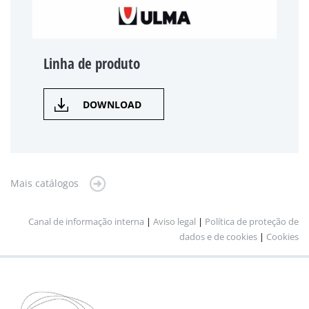
Linha de produto
DOWNLOAD
Mais catálogos
Canal de informação interna
|
Aviso legal
|
Política de proteção de
dados e de cookies
|
Cookies