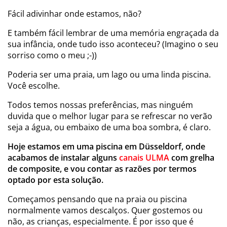
Fácil adivinhar onde estamos, não?
E também fácil lembrar de uma memória engraçada da
sua infância, onde tudo isso aconteceu? (Imagino o seu
sorriso como o meu ;-))
Poderia ser uma praia, um lago ou uma linda piscina.
Você escolhe.
Todos temos nossas preferências, mas ninguém
duvida que o melhor lugar para se refrescar no verão
seja a água, ou embaixo de uma boa sombra, é claro.
Hoje estamos em uma piscina em Düsseldorf, onde
acabamos de instalar alguns
canais ULMA
com grelha
de composite, e vou contar as razões por termos
optado por esta solução.
Começamos pensando que na praia ou piscina
normalmente vamos descalços. Quer gostemos ou
não, as crianças, especialmente. É por isso que é