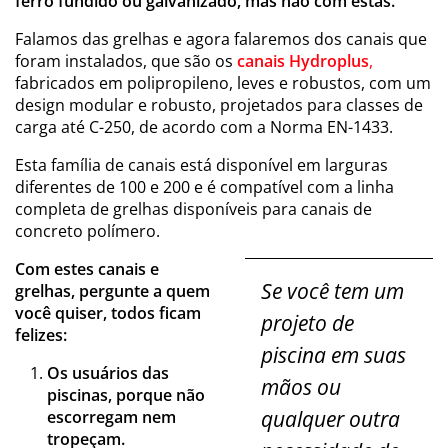
ferro fundido ou galvanizado, mas não com estas.
Falamos das grelhas e agora falaremos dos canais que
foram instalados, que são os
canais Hydroplus
,
fabricados em polipropileno, leves e robustos, com um
design modular e robusto, projetados para classes de
carga até C-250, de acordo com a Norma EN-1433.
Esta família de canais está disponível em larguras
diferentes de 100 e 200 e é compatível com a linha
completa de grelhas disponíveis para canais de
concreto polímero.
Com estes canais e
Se você tem um
grelhas, pergunte a quem
você quiser, todos ficam
projeto de
felizes:
piscina em suas
Os usuários das
mãos ou
piscinas, porque não
qualquer outra
escorregam nem
tropeçam.