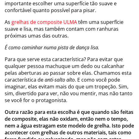
importante escolher uma superfície tão suave e
confortável quanto possível para pisar.
As
grelhas de composite ULMA
têm uma superfície
suave e lisa, mas também contam com ranhuras
próximas umas das outras.
É como caminhar numa pista de dança lisa.
Para que serve esta característica? Para evitar que
qualquer pessoa machuque um dedo ou calcanhar
pelas aberturas ao passar sobre elas. Chamamos esta
característica de
anti-salto alto
. E como você pode
imaginar, elas evitam mais do que um tropeção. Sim,
sim, divertido para ver, não vou mentir, mas não tanto
se você for o protagonista.
Outra razão para esta escolha é que quando são feitas
de composite, elas não oxidam, então nem o tempo,
nem a água estragam este modelo de grelha. Isto pode
acontecer com grelhas de outros materiais, tais como