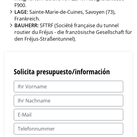
F900.
LAGE:
Sainte-Marie-de-Cuines, Savoyen (73),
Frankreich.
BAUHERR:
SFTRF (Société française du tunnel
routier du Fréjus - die französische Gesellschaft für
den Fréjus-Straßentunnel).
Solicita presupuesto/información