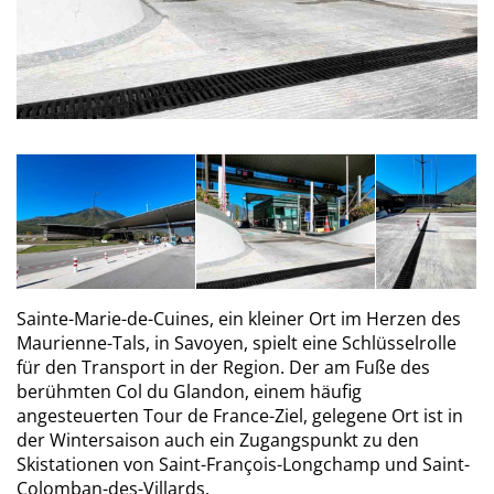
Sainte-Marie-de-Cuines, ein kleiner Ort im Herzen des
Maurienne-Tals, in Savoyen, spielt eine Schlüsselrolle
für den Transport in der Region. Der am Fuße des
berühmten Col du Glandon, einem häufig
angesteuerten Tour de France-Ziel, gelegene Ort ist in
der Wintersaison auch ein Zugangspunkt zu den
Skistationen von Saint-François-Longchamp und Saint-
Colomban-des-Villards.