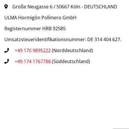
Große Neugasse 6 / 50667 Köln - DEUTSCHLAND
ULMA Hormigón Polímero GmbH
Registernummer HRB 92585
Umsatzsteueridentifikationsnummer: DE 314 404 627.
+49 170 9895222
(Norddeutschland)
+49 174 1767788
(Süddeutschland)