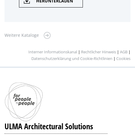
HERUNTERLADEN
Weitere Kataloge
Interner Informationskanal
|
Rechtlicher Hinweis
|
AGB
|
Datenschutzerklärung und Cookie-Richtlinien
|
Cookies
ULMA Architectural Solutions