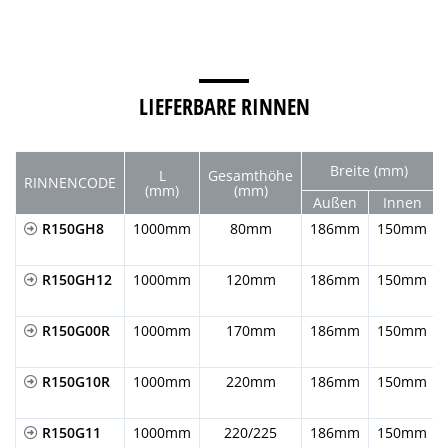
LIEFERBARE RINNEN
Breite (mm)
L
Gesamthöhe
RINNENCODE
(mm)
(mm)
Außen
Innen
R150GH8
1000mm
80mm
186mm
150mm
R150GH12
1000mm
120mm
186mm
150mm
R150G00R
1000mm
170mm
186mm
150mm
R150G10R
1000mm
220mm
186mm
150mm
R150G11
1000mm
220/225
186mm
150mm