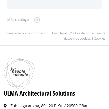
Más catálogos
Canal interno de información
|
Aviso legal
|
Política de protección de
datos y de cookies
|
Cookies
ULMA Architectural Solutions
Zubillaga auzoa, 89 - 20.P.Ku. / 20560 Oñati