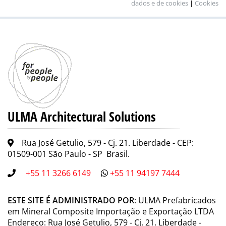
dados e de cookies
|
Cookies
ULMA Architectural Solutions
Rua José Getulio, 579 - Cj. 21. Liberdade - CEP:
01509-001 São Paulo - SP Brasil.
+55 11 3266 6149
+55 11 94197 7444
ESTE SITE É ADMINISTRADO POR
: ULMA Prefabricados
em Mineral Composite Importação e Exportação LTDA
Endereço: Rua José Getulio, 579 - Cj. 21. Liberdade -