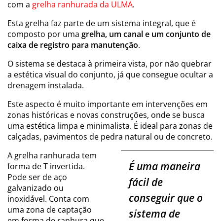
com a
grelha ranhurada da ULMA
.
Esta grelha faz parte de um sistema integral, que é
composto por uma
grelha, um canal e um conjunto de
caixa de registro para manutenção
.
O sistema se destaca à primeira vista, por não quebrar
a estética visual do conjunto, já que consegue ocultar a
drenagem instalada.
Este aspecto é muito importante em intervenções em
zonas históricas e novas construções, onde se busca
uma estética limpa e minimalista. É ideal para zonas de
calçadas, pavimentos de pedra natural ou de concreto.
A grelha ranhurada tem
É uma maneira
forma de T invertida.
Pode ser de aço
fácil de
galvanizado ou
conseguir que o
inoxidável. Conta com
uma zona de captação
sistema de
em forma de ranhura que