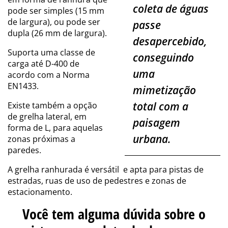
coleta de águas
pode ser simples (15 mm
de largura), ou pode ser
passe
dupla (26 mm de largura).
desapercebido,
Suporta uma classe de
conseguindo
carga até D-400 de
uma
acordo com a Norma
EN1433.
mimetização
total com a
Existe também a opção
de grelha lateral, em
paisagem
forma de L, para aquelas
urbana.
zonas próximas a
paredes.
A grelha ranhurada é versátil e apta para pistas de
estradas, ruas de uso de pedestres e zonas de
estacionamento.
Você tem alguma dúvida sobre o