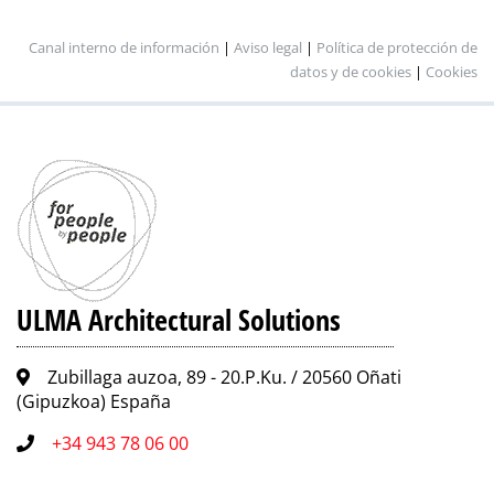
Canal interno de información
|
Aviso legal
|
Política de protección de
datos y de cookies
|
Cookies
ULMA Architectural Solutions
Zubillaga auzoa, 89 - 20.P.Ku. / 20560 Oñati
(Gipuzkoa) España
+34 943 78 06 00