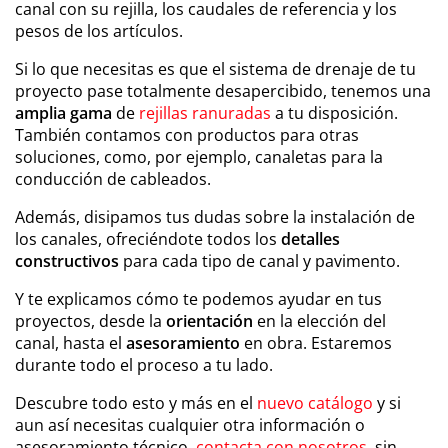
canal con su rejilla, los caudales de referencia y los
pesos de los artículos.
Si lo que necesitas es que el sistema de drenaje de tu
proyecto pase totalmente desapercibido, tenemos una
amplia gama
de
rejillas ranuradas
a tu disposición.
También contamos con productos para otras
soluciones, como, por ejemplo, canaletas para la
conducción de cableados.
Además, disipamos tus dudas sobre la instalación de
los canales, ofreciéndote todos los
detalles
constructivos
para cada tipo de canal y pavimento.
Y te explicamos cómo te podemos ayudar en tus
proyectos, desde la
orientación
en la elección del
canal, hasta el
asesoramiento
en obra. Estaremos
durante todo el proceso a tu lado.
Descubre todo esto y más en el
nuevo catálogo
y si
aun así necesitas cualquier otra información o
asesoramiento técnico,
contacta con nosotros
, sin