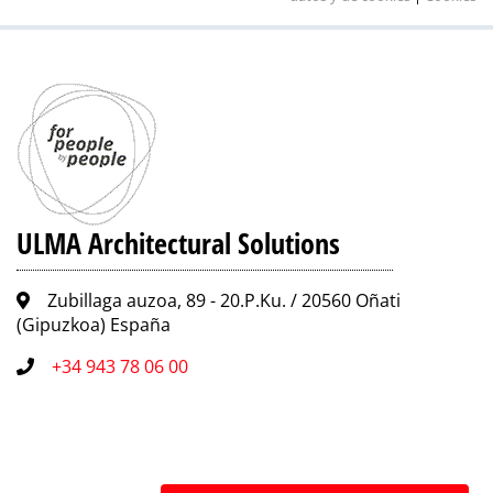
ULMA Architectural Solutions
Zubillaga auzoa, 89 - 20.P.Ku. / 20560 Oñati
(Gipuzkoa) España
+34 943 78 06 00