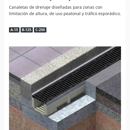
Canaletas de drenaje diseñadas para zonas con
limitación de altura, de uso peatonal y tráfico esporádico.
A-15
B-125
C-250