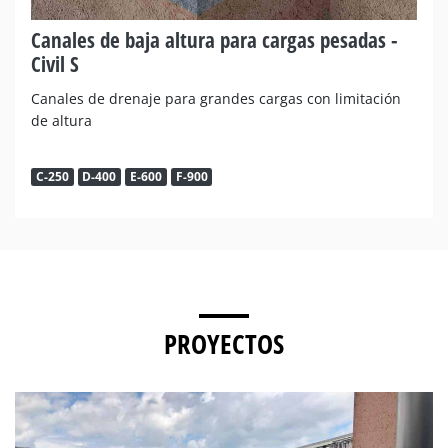
Canales de baja altura para cargas pesadas -
Civil S
Canales de drenaje para grandes cargas con limitación
de altura
C-250
D-400
E-600
F-900
PROYECTOS