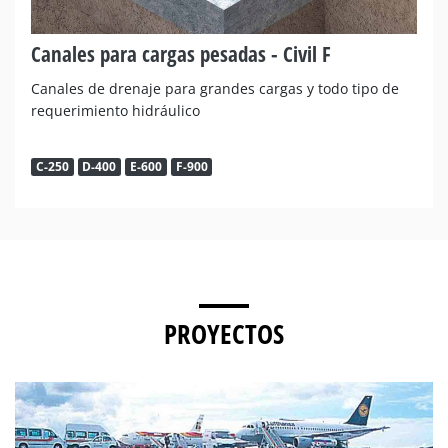
Canales para cargas pesadas - Civil F
Canales de drenaje para grandes cargas y todo tipo de
requerimiento hidráulico
C-250
D-400
E-600
F-900
PROYECTOS