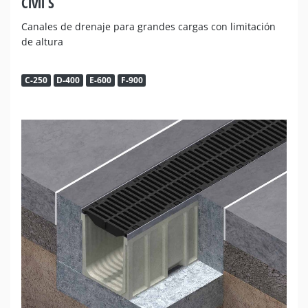
Civil S
Canales de drenaje para grandes cargas con limitación
de altura
C-250
D-400
E-600
F-900