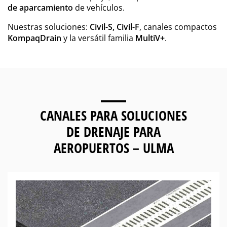
de aparcamiento
de vehículos.
Nuestras soluciones:
Civil-S, Civil-F
, canales compactos
KompaqDrain
y la versátil familia
MultiV+
.
CANALES PARA
SOLUCIONES
DE DRENAJE PARA
AEROPUERTOS – ULMA