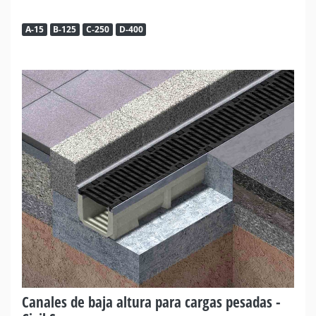
A-15
B-125
C-250
D-400
Canales de baja altura para cargas pesadas -