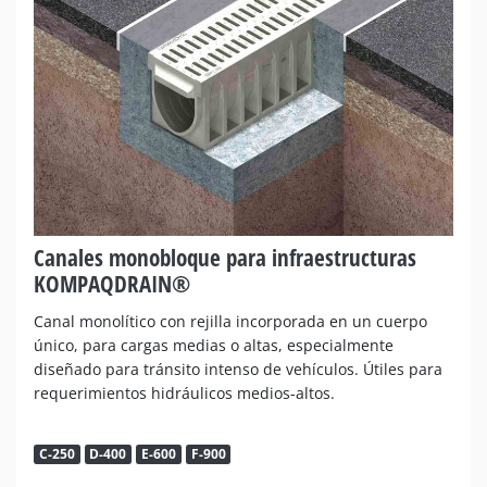
Canales monobloque para infraestructuras
KOMPAQDRAIN®
Canal monolítico con rejilla incorporada en un cuerpo
único, para cargas medias o altas, especialmente
diseñado para tránsito intenso de vehículos. Útiles para
requerimientos hidráulicos medios-altos.
C-250
D-400
E-600
F-900