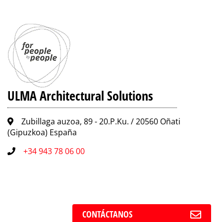
ULMA Architectural Solutions
Zubillaga auzoa, 89 - 20.P.Ku. / 20560 Oñati
(Gipuzkoa) España
+34 943 78 06 00
CONTÁCTANOS