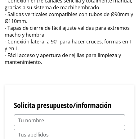
- Conexión entre canales sencilla y totalmente manual,
gracias a su sistema de machihembrado.
- Salidas verticales compatibles con tubos de Ø90mm y
Ø110mm.
- Tapas de cierre de fácil ajuste validas para extremos
macho y hembra.
- Conexión lateral a 90º para hacer cruces, formas en T
y en L.
- Fácil acceso y apertura de rejillas para limpieza y
mantenimiento.
Solicita presupuesto/información