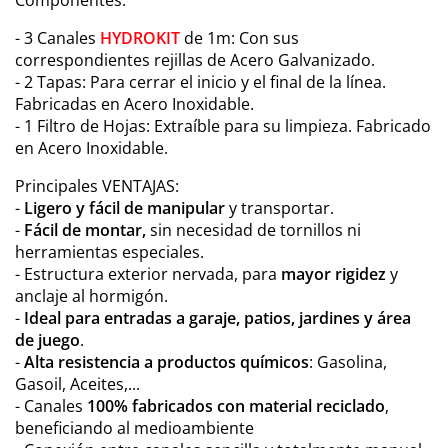
- 3 Canales
HYDROKIT
de 1m: Con sus
correspondientes rejillas de Acero Galvanizado.
- 2 Tapas: Para cerrar el inicio y el final de la línea.
Fabricadas en Acero Inoxidable.
- 1 Filtro de Hojas: Extraíble para su limpieza. Fabricado
en Acero Inoxidable.
Principales VENTAJAS:
-
Ligero y fácil de manipular
y transportar.
-
Fácil de montar,
sin necesidad de tornillos ni
herramientas especiales.
- Estructura exterior nervada, para
mayor rigidez
y
anclaje al hormigón.
-
Ideal para entradas a garaje, patios, jardines y área
de juego
.
-
Alta resistencia a productos químicos
: Gasolina,
Gasoil, Aceites,...
- Canales
100% fabricados con material reciclado
,
beneficiando al medioambiente