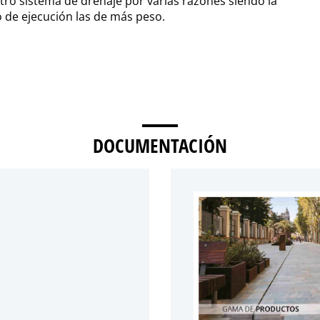
ro sistema de drenaje por varias razones siendo la
o de ejecución las de más peso.
DOCUMENTACIÓN