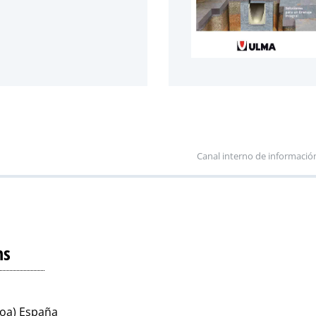
Canal interno de informació
ns
koa) España