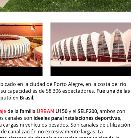
bicado en la ciudad de Porto Alegre, en la costa del río
l; su capacidad es de 58.306 espectadores.
Fue una de las
putó en Brasil
.
aje
de la familia
URBAN
U150
y el
SELF200
, ambos con
tos canales son
ideales para instalaciones deportivas
,
a cargas ni vehículos pesados. Son canales de utilización
s de canalización no excesivamente largas. La