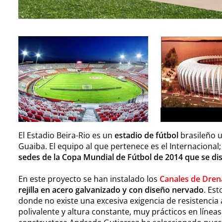
El Estadio Beira-Rio es un
estadio de fútbol
brasileño u
Guaiba. El equipo al que pertenece es el Internaciona
sedes de la Copa Mundial de Fútbol de 2014 que se dis
En este proyecto se han instalado los
Canales de Dren
rejilla en acero galvanizado y con diseño nervado
. Es
donde no existe una excesiva exigencia de resistencia 
polivalente y altura constante, muy prácticos en línea