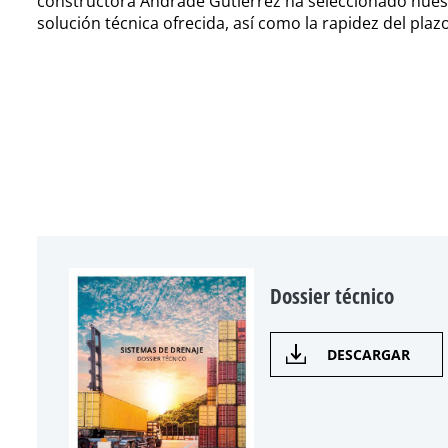
constructora Andrade Gutierrez ha seleccionado nuest
solución técnica ofrecida, así como la rapidez del plaz
Dossier técnico
DESCARGAR