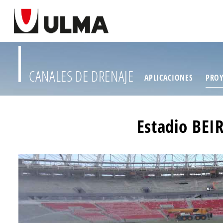
CANALES DE DRENAJE
APLICACIONES
PROY
Estadio BEI