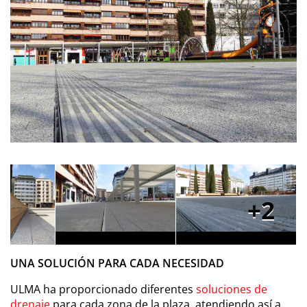
2
UNA SOLUCIÓN PARA CADA NECESIDAD
ULMA ha proporcionado diferentes
soluciones de
drenaje
para cada zona de la plaza, atendiendo así a