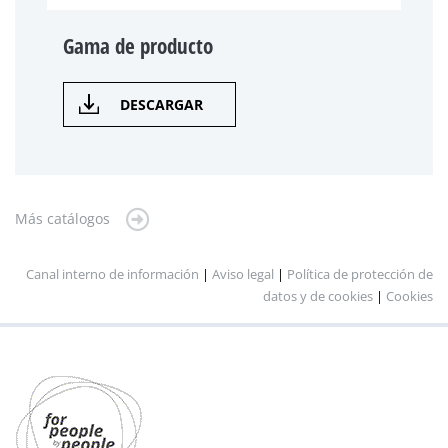
Gama de producto
DESCARGAR
Más catálogos
Canal interno de información
|
Aviso legal
|
Política de protección de
datos y de cookies
|
Cookies