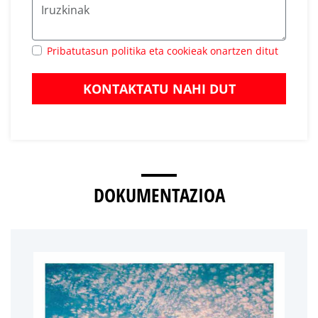
Pribatutasun politika eta cookieak onartzen ditut
KONTAKTATU NAHI DUT
DOKUMENTAZIOA