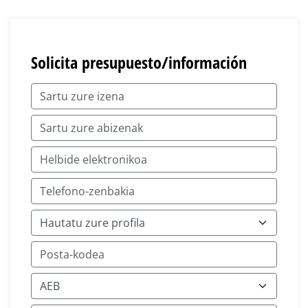
Solicita presupuesto/información