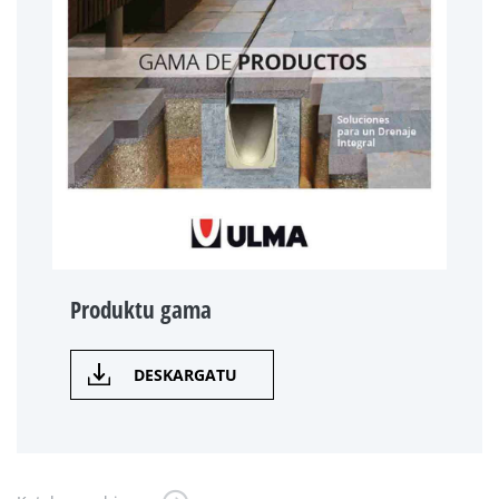
Produktu gama
DESKARGATU