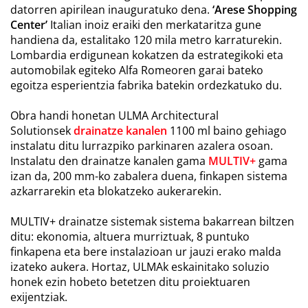
datorren apirilean inauguratuko dena.
‘Arese Shopping
Center’
Italian inoiz eraiki den merkataritza gune
handiena da, estalitako 120 mila metro karraturekin.
Lombardia erdigunean kokatzen da estrategikoki eta
automobilak egiteko Alfa Romeoren garai bateko
egoitza esperientzia fabrika batekin ordezkatuko du.
Obra handi honetan ULMA Architectural
Solutionsek
drainatze kanalen
1100 ml baino gehiago
instalatu ditu lurrazpiko parkinaren azalera osoan.
Instalatu den drainatze kanalen gama
MULTIV+
gama
izan da, 200 mm-ko zabalera duena, finkapen sistema
azkarrarekin eta blokatzeko aukerarekin.
MULTIV+ drainatze sistemak sistema bakarrean biltzen
ditu: ekonomia, altuera murriztuak, 8 puntuko
finkapena eta bere instalazioan ur jauzi erako malda
izateko aukera. Hortaz, ULMAk eskainitako soluzio
honek ezin hobeto betetzen ditu proiektuaren
exijentziak.