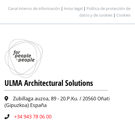
Canal interno de información
|
Aviso legal
|
Política de protección de
datos y de cookies
|
Cookies
ULMA Architectural Solutions
Zubillaga auzoa, 89 - 20.P.Ku. / 20560 Oñati
(Gipuzkoa) España
+34 943 78 06 00