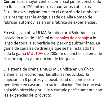
Center’
es el mayor centro comercial jamás construido
en Italia con 120 mil metros cuadrados cubiertos.
Situado estratégicamente en el corazón de Lombardía,
va a reemplazar la antigua sede de Alfa Romeo de
fabricar automóviles en una fábrica de experiencias.
En esta gran obra ULMA Architectural Solutions, ha
instalado más de 1100 ml de
canales de drenaje
a lo
largo de toda la superficie del parking subterráneo. La
gama de canales de drenaje que se ha instalado ha
sido la gama
MULTIV+
de 200mm de ancho, sistema de
fijación rápida y con opción de bloqueo.
El sistema de drenaje MULTIV+, unifica en un único
sistema las: economía, las alturas reducidas, la
sujeción en 8 puntos y la posibilidad de contar con
pendiente en cascada en su instalación. Por lo que esta
solución ofrecida por ULMA cumple perfectamente con
las exigencias del proyecto.