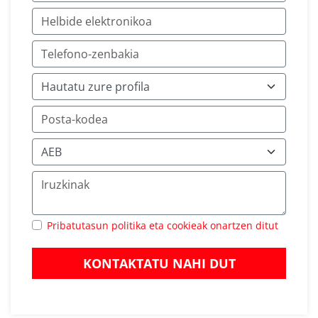
Pribatutasun politika eta cookieak onartzen ditut
KONTAKTATU NAHI DUT