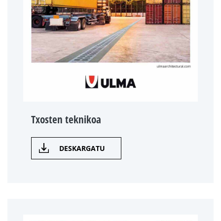
Txosten teknikoa
DESKARGATU